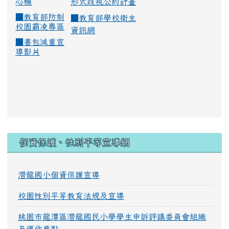
心機
形式歧視公約計畫
■
教育部防制
■
教育部學校衛生
校園霸凌專區
資訊網
■
書包減重宣
導影片
:::
個資保護、性別平等宣導網
潛龍國小個資保護宣導
校園性別平等教育法規及宣導
桃園市龍潭區潛龍國民小學學生申訴評議委員會組織