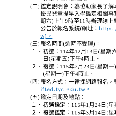
(二)
鑑定說明會：為協助家長了解
優異兒童提早入學鑑定相關事宜，
期六)上午9時至11時辦理線
公告於報名系統(網址：
https:
w)。
(三)
報名時間(逾時不受理)：
１、
初選：114年12月13日(星期六
日(星期五)下午4時止。
２、
複選：115年2月23日(星期一
(星期一)下午4時止。
(四)
報名方式：一律採網路報名，
ifted.tyc.edu.tw。
(五)
鑑定日期及地點：
１、
初選鑑定：115年1月24日(
２、
複選鑑定：115年3月14日(