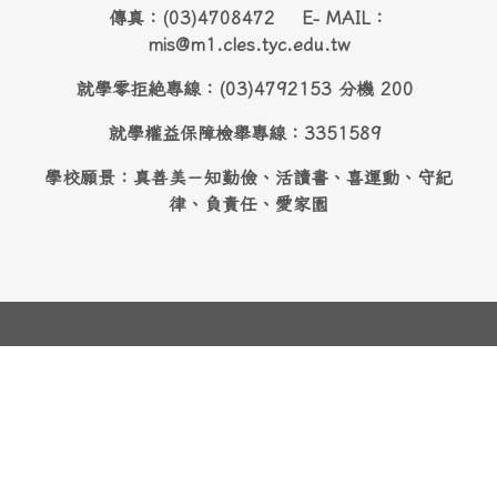
傳真：(03)4708472 E- MAIL：
mis@m1.cles.tyc.edu.tw
就學零拒絶專線：(03)4792153 分機 200
就學權益保障檢舉專線：3351589
學校願景：真善美－知勤儉、活讀書、喜運動、守紀
律、負責任、愛家園