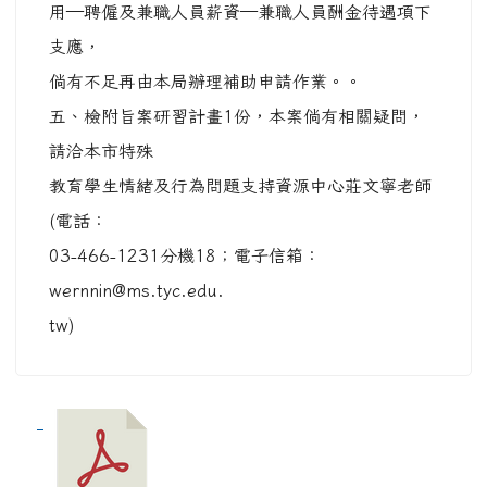
用—聘僱及兼職人員薪資—兼職人員酬金待遇項下
支應，
倘有不足再由本局辦理補助申請作業。。
五、檢附旨案研習計畫1份，本案倘有相關疑問，
請洽本市特殊
教育學生情緒及行為問題支持資源中心莊文寧老師
(電話：
03-466-1231分機18；電子信箱：
wernnin@ms.tyc.edu.
tw)