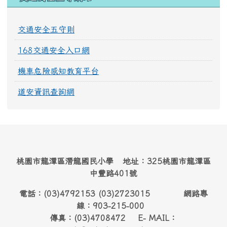
交通安全五守則
168交通安全入口網
機車危險感知教育平台
道安資訊查詢網
桃園市龍潭區潛龍國民小學 地址：325桃園市龍潭區
中豐路401號
電話：(03)4792153 (03)2723015 網路專
線：903-215-000
傳真：(03)4708472 E- MAIL：