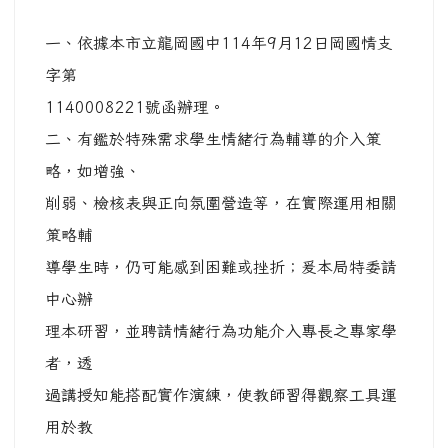
一、依據本市立龍岡國中114年9月12日岡國情支
字第
1140008221號函辦理。
二、有鑑於特殊需求學生情緒行為輔導的介入策
略，如增強、
削弱、檢核表與正向氛圍營造等，在實際運用相關
策略輔
導學生時，仍可能感到困難或挫折；爰本局特委請
中心辦
理本研習，並聘請情緒行為功能介入專長之專家學
者，透
過講授知能搭配實作演練，使教師習得觀察工具運
用於教