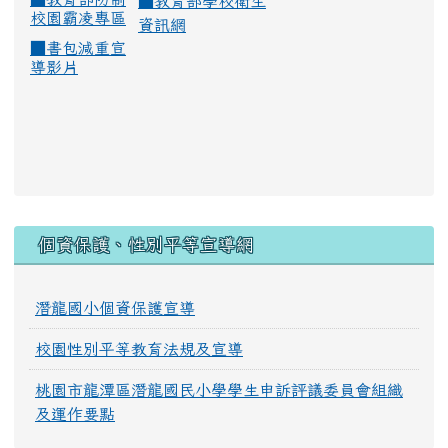
■
教育部學校衛生
校園霸凌專區
資訊網
■
書包減重宣
導影片
:::
個資保護、性別平等宣導網
潛龍國小個資保護宣導
校園性別平等教育法規及宣導
桃園市龍潭區潛龍國民小學學生申訴評議委員會組織
及運作要點