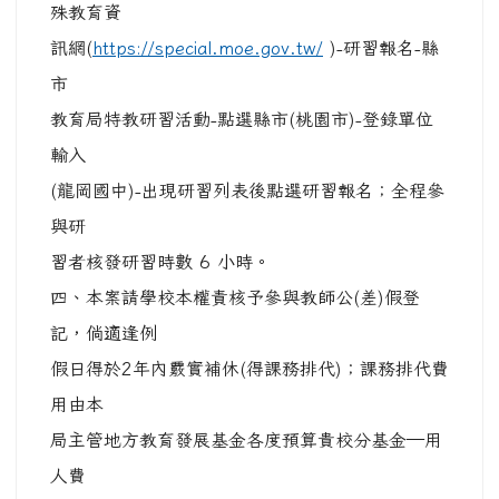
殊教育資
訊網(
https://special.moe.gov.tw/
)-研習報名-縣
市
教育局特教研習活動-點選縣市(桃園市)-登錄單位
輸入
(龍岡國中)-出現研習列表後點選研習報名；全程參
與研
習者核發研習時數 6 小時。
四、本案請學校本權責核予參與教師公(差)假登
記，倘適逢例
假日得於2年內覈實補休(得課務排代)；課務排代費
用由本
局主管地方教育發展基金各度預算貴校分基金—用
人費