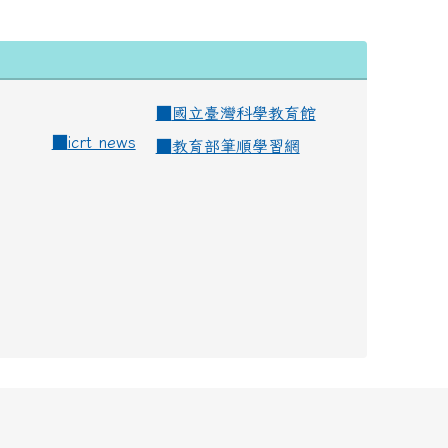
■
國立臺灣科學教育館
■
icrt news
■
教育部筆順學習網