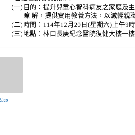
(一)
目的：提升兒童心智科病友之家庭及
瞭 解，提供實用教養方法，以減輕親
(二)
時間：114年12月20日(星期六)上午9
(三)
地點：林口長庚紀念醫院復健大樓一樓
2.jpg