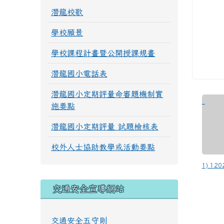
潛龍校歌
學校願景
學校課程計畫暨公開授課規畫
潛龍國小電話表
潛龍國小定期評量命審題機制實
施要點
潛龍國小定期評量 試題檢核表
校外人士協助教學或活動要點
1) 120
交通安全宣導網站
交通安全五守則