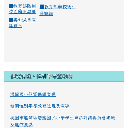
■
教育部防制
■
教育部學校衛生
校園霸凌專區
資訊網
■
書包減重宣
導影片
:::
個資保護、性別平等宣導網
潛龍國小個資保護宣導
校園性別平等教育法規及宣導
桃園市龍潭區潛龍國民小學學生申訴評議委員會組織
及運作要點