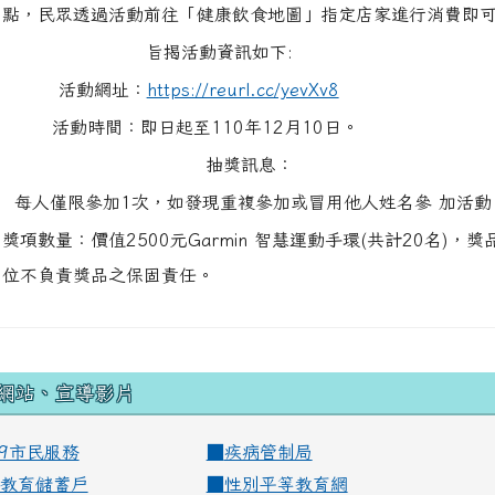
點，民眾透過活動前往「健康飲食地圖」指定店家進行消費即
旨揭活動資訊如下:
活動網址：
https://reurl.cc/yevXv8
活動時間：即日起至110年12月10日。
抽獎訊息：
每人僅限參加1次，如發現重複參加或冒用他人姓名參 加活
獎項數量：價值2500元Garmin 智慧運動手環(共計20名
位不負責獎品之保固責任。
網站、宣導影片
99市民服務
■
疾病管制局
教育儲蓄戶
■
性別平等教育網