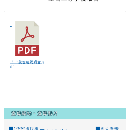
1) 一般智能說明會.p
df
宣導網站、宣導影片
■1999市民服
■
國立臺灣