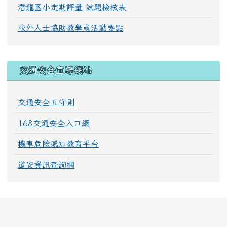
潛龍國小定期評量 試題檢核表
校外人士協助教學或活動要點
交通安全宣導網站
交通安全五守則
168交通安全入口網
機車危險感知教育平台
道安資訊查詢網