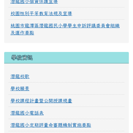
潛龍國小個資保護宣導
校園性別平等教育法規及宣導
桃園市龍潭區潛龍國民小學學生申訴評議委員會組織
及運作要點
學校資訊
潛龍校歌
學校願景
學校課程計畫暨公開授課規畫
潛龍國小電話表
潛龍國小定期評量命審題機制實施要點