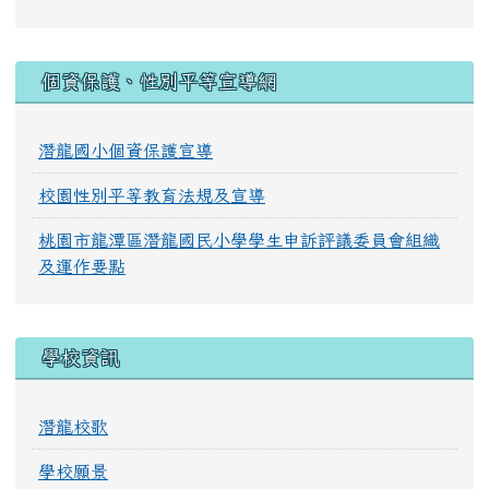
:::
個資保護、性別平等宣導網
潛龍國小個資保護宣導
校園性別平等教育法規及宣導
桃園市龍潭區潛龍國民小學學生申訴評議委員會組織
及運作要點
學校資訊
潛龍校歌
學校願景