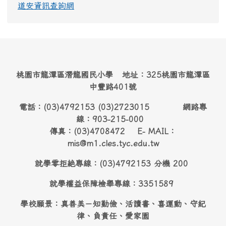
道安資訊查詢網
桃園市龍潭區潛龍國民小學 地址：325桃園市龍潭區
中豐路401號
電話：(03)4792153 (03)2723015 網路專
線：903-215-000
傳真：(03)4708472 E- MAIL：
mis@m1.cles.tyc.edu.tw
就學零拒絶專線：(03)4792153 分機 200
就學權益保障檢舉專線：3351589
學校願景：真善美－知勤儉、活讀書、喜運動、守紀
律、負責任、愛家園