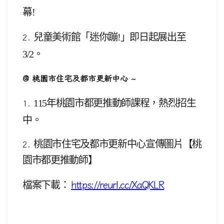
幕!
兒童美術館「迷你蹦!」即日起展出至
2.
3/2。
@ 桃園市住宅及都市更新中心 ~
115
年桃園市都更推動師課程，熱烈招生
1.
中。
桃園市住宅及都市更新中心宣傳圖片【桃
2.
園市都更推動師】
檔案下載：
https://reurl.cc/XaQKLR