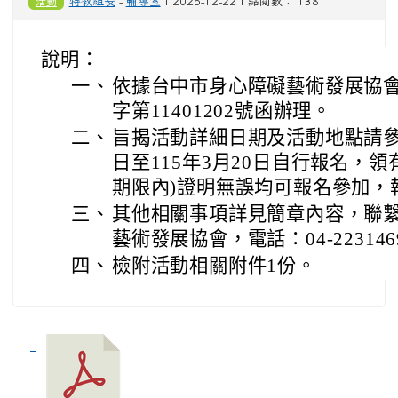
活動
特教組長
-
輔導室
| 2025-12-22 | 點閱數： 138
說明：
一、
依據台中市身心障礙藝術發展協會1
字第11401202號函辦理。
二、
旨揭活動詳細日期及活動地點請參閱
日至115年3月20日自行報名，
期限內)證明無誤均可報名參加，
三、
其他相關事項詳見簡章內容，聯
藝術發展協會，電話：04-223146
四、
檢附活動相關附件1份。