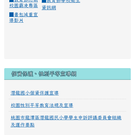
■
教育部學校衛生
校園霸凌專區
資訊網
■
書包減重宣
導影片
:::
個資保護、性別平等宣導網
潛龍國小個資保護宣導
校園性別平等教育法規及宣導
桃園市龍潭區潛龍國民小學學生申訴評議委員會組織
及運作要點