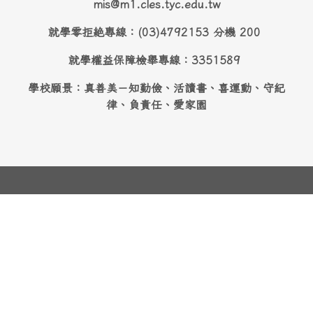
mis@m1.cles.tyc.edu.tw
就學零拒絶專線：(03)4792153 分機 200
就學權益保障檢舉專線：3351589
學校願景：真善美－知勤儉、活讀書、喜運動、守紀
律、負責任、愛家園