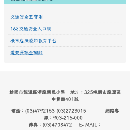
交通安全五守則
168交通安全入口網
機車危險感知教育平台
道安資訊查詢網
桃園市龍潭區潛龍國民小學 地址：325桃園市龍潭區
中豐路401號
電話：(03)4792153 (03)2723015 網路專
線：903-215-000
傳真：(03)4708472 E- MAIL：