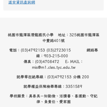
道安資訊查詢網
桃園市龍潭區潛龍國民小學 地址：325桃園市龍潭區
中豐路401號
電話：(03)4792153 (03)2723015 網路專
線：903-215-000
傳真：(03)4708472 E- MAIL：
mis@m1.cles.tyc.edu.tw
就學零拒絶專線：(03)4792153 分機 200
就學權益保障檢舉專線：3351589
學校願景：真善美－知勤儉、活讀書、喜運動、守紀
律、負責任、愛家園