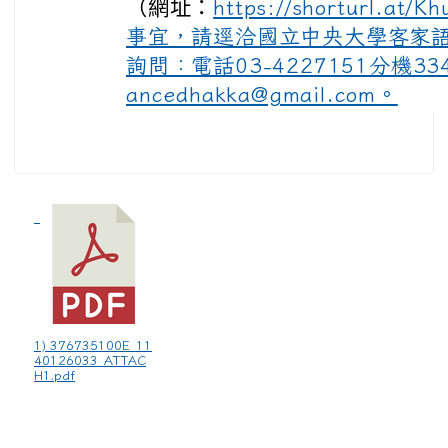
（網址：
https://shorturl.
事宜，請逕洽國立中央大學客家
詢問：電話03-4227151分機33
ancedhakka@gmail.com。
1) 376735100E_11
40126033_ATTAC
H1.pdf