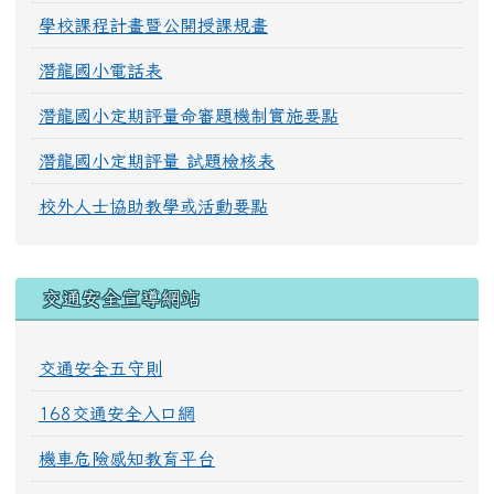
學校課程計畫暨公開授課規畫
潛龍國小電話表
潛龍國小定期評量命審題機制實施要點
潛龍國小定期評量 試題檢核表
校外人士協助教學或活動要點
交通安全宣導網站
交通安全五守則
168交通安全入口網
機車危險感知教育平台