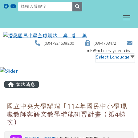
search
To
(03)4792153#200
(03)-4708472
mis@m1.cles.tyc.edu.tw
Select Language
▼
:::
本站消息
國立中央大學辦理「114年國民中小學現
職教師客語文教學增能研習計畫（第4梯
次）