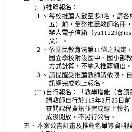
(一)
推薦報名：
１、
每校推薦人數至多3名，請各校
五）前，彙整推薦教師名冊
辦人電子信箱（yu11229@ms.t
文）。
２、
依國民教育法第11條之規定
國立學校附設國中、國小部
方式計算，不納入推薦額度
３、
請提醒受推薦教師請依限，
訊網完成線上報名。
(二)
自行報名：「教學增能（含讀
請教師自行於115年2月23
查閱課程資訊並完成線上報名
成後開放，不另行公告。
五、
本案公告計畫及推薦名單等資料