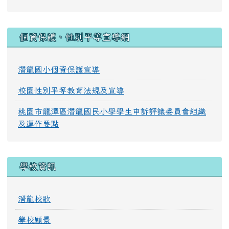
:::
個資保護、性別平等宣導網
潛龍國小個資保護宣導
校園性別平等教育法規及宣導
桃園市龍潭區潛龍國民小學學生申訴評議委員會組織
及運作要點
學校資訊
潛龍校歌
學校願景