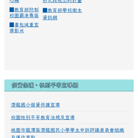
心機
形式歧視公約計畫
■
教育部防制
■
教育部學校衛生
校園霸凌專區
資訊網
■
書包減重宣
導影片
:::
個資保護、性別平等宣導網
潛龍國小個資保護宣導
校園性別平等教育法規及宣導
桃園市龍潭區潛龍國民小學學生申訴評議委員會組織
及運作要點