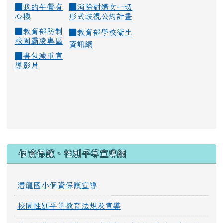
■
我的午餐有
■
消除對婦女一切
心機
形式歧視公約計畫
■
教育部防制
■
教育部學校衛生
校園霸凌專區
資訊網
■
書包減重宣
導影片
:::
個資保護、性別平等宣導網
潛龍國小個資保護宣導
校園性別平等教育法規及宣導