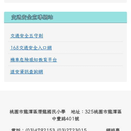
交通安全宣導網站
交通安全五守則
168交通安全入口網
機車危險感知教育平台
道安資訊查詢網
桃園市龍潭區潛龍國民小學 地址：325桃園市龍潭區
中豐路401號
電話：(03)4792153 (03)2723015 網路專