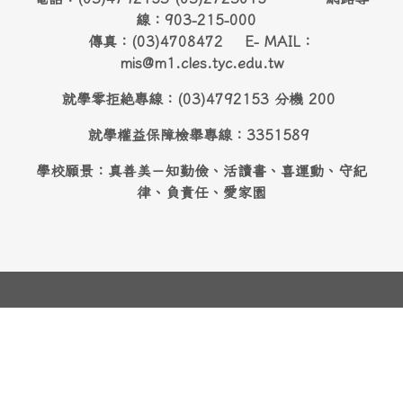
線：903-215-000
傳真：(03)4708472 E- MAIL：
mis@m1.cles.tyc.edu.tw
就學零拒絶專線：(03)4792153 分機 200
就學權益保障檢舉專線：3351589
學校願景：真善美－知勤儉、活讀書、喜運動、守紀
律、負責任、愛家園