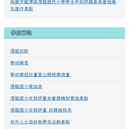
桃園市龍潭區潛龍國民小學學生申訴評議委員會組織
及運作要點
學校資訊
潛龍校歌
學校願景
學校課程計畫暨公開授課規畫
潛龍國小電話表
潛龍國小定期評量命審題機制實施要點
潛龍國小定期評量 試題檢核表
校外人士協助教學或活動要點