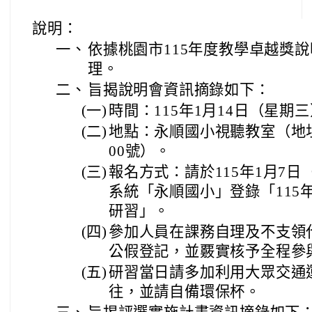
說明：
一、
依據桃園市115年度教學卓越獎
理。
二、
旨揭說明會資訊摘錄如下：
(一)
時間：115年1月14日（星期三
(二)
地點：永順國小視聽教室（地
00號）。
(三)
報名方式：請於115年1月7
系統「永順國小」登錄「115
研習」。
(四)
參加人員在課務自理及不支領
公假登記，並覈實核予全程參
(五)
研習當日請多加利用大眾交通
往，並請自備環保杯。