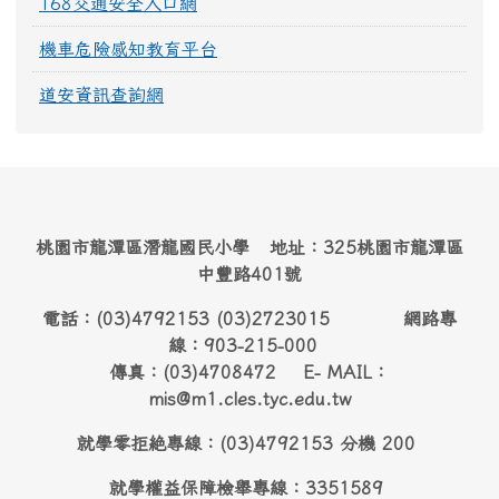
168交通安全入口網
機車危險感知教育平台
道安資訊查詢網
桃園市龍潭區潛龍國民小學 地址：325桃園市龍潭區
中豐路401號
電話：(03)4792153 (03)2723015 網路專
線：903-215-000
傳真：(03)4708472 E- MAIL：
mis@m1.cles.tyc.edu.tw
就學零拒絶專線：(03)4792153 分機 200
就學權益保障檢舉專線：3351589