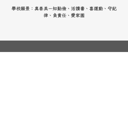
學校願景：真善美－知勤儉、活讀書、喜運動、守紀
律、負責任、愛家園