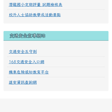
潛龍國小定期評量 試題檢核表
校外人士協助教學或活動要點
交通安全宣導網站
交通安全五守則
168交通安全入口網
機車危險感知教育平台
道安資訊查詢網