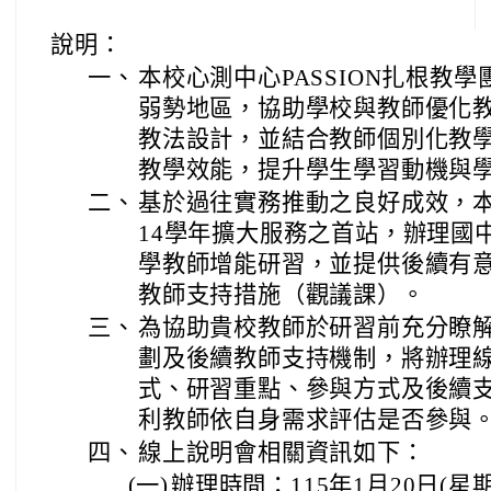
說明：
一、
本校心測中心PASSION扎根教
弱勢地區，協助學校與教師優化
教法設計，並結合教師個別化教
教學效能，提升學生學習動機與
二、
基於過往實務推動之良好成效，本
14學年擴大服務之首站，辦理國
學教師增能研習，並提供後續有
教師支持措施（觀議課）。
三、
為協助貴校教師於研習前充分瞭
劃及後續教師支持機制，將辦理
式、研習重點、參與方式及後續
利教師依自身需求評估是否參與
四、
線上說明會相關資訊如下：
(一)
辦理時間：115年1月20日(星