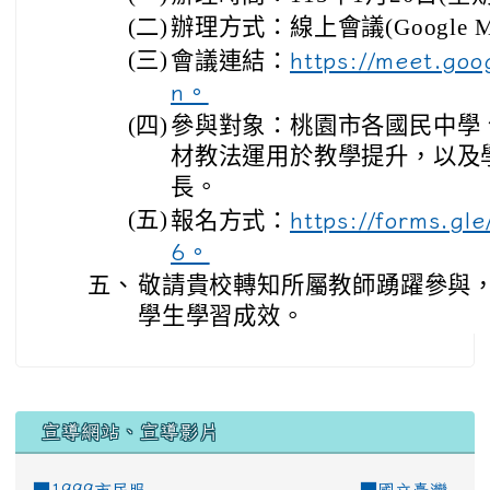
(二)
辦理方式：線上會議(Google Me
(三)
會議連結：
https://meet.go
n。
(四)
參與對象：桃園市各國民中學、
材教法運用於教學提升，以及
長。
(五)
報名方式：
https://forms.g
6。
五、
敬請貴校轉知所屬教師踴躍參與
學生學習成效。
宣導網站、宣導影片