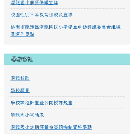
潛龍國小個資保護宣導
校園性別平等教育法規及宣導
桃園市龍潭區潛龍國民小學學生申訴評議委員會組織
及運作要點
學校資訊
潛龍校歌
學校願景
學校課程計畫暨公開授課規畫
潛龍國小電話表
潛龍國小定期評量命審題機制實施要點