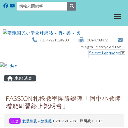
search
To
(03)4792153#200
(03)-4708472
mis@m1.cles.tyc.edu.tw
Select Language
▼
:::
本站消息
PASSION扎根教學團隊辦理「國中小教師
增能研習線上說明會」
研習
教學組長
-
教務處
| 2026-01-08 | 點閱數： 133