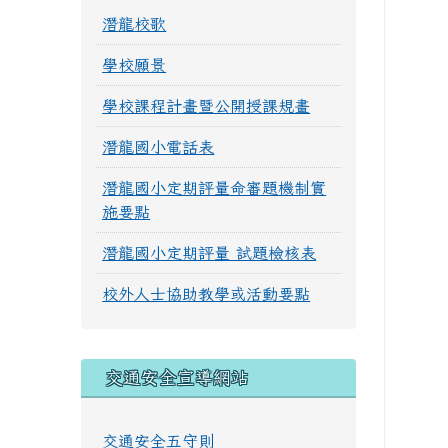
潛龍校歌
學校願景
學校課程計畫暨公開授課規畫
潛龍國小電話表
潛龍國小定期評量命審題機制實
施要點
潛龍國小定期評量 試題檢核表
校外人士協助教學或活動要點
交通安全宣導網站
交通安全五守則