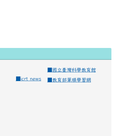
■
國立臺灣科學教育館
■
icrt news
■
教育部筆順學習網