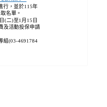
行，並於115年
錄取名單。
(二)至1月15日
成繳費及活動投保申請
3-4691784