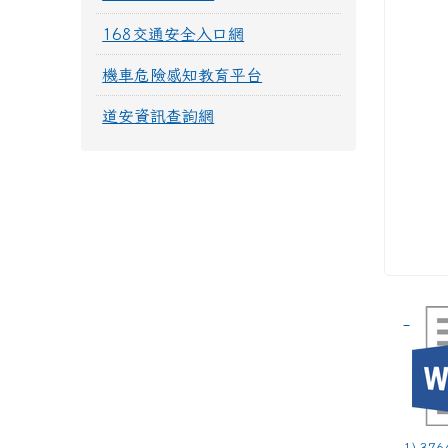
168交通安全入口網
機車危險感知教育平台
道安資訊查詢網
1) 376