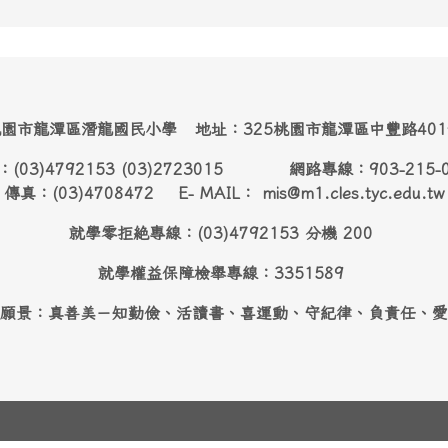
園市龍潭區潛龍國民小學 地址：325桃園市龍潭區中豐路40
：(03)4792153 (03)2723015 網路專線：903-215-
傳真：(03)4708472 E- MAIL： mis@m1.cles.tyc.edu.tw
就學零拒絶專線：(03)4792153 分機 200
就學權益保障檢舉專線：3351589
願景：真善美－知勤儉、活讀書、喜運動、守紀律、負責任、愛