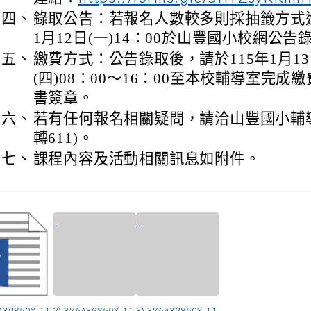
四、
錄取公告：若報名人數較多則採抽籤方式進
1月12日(一)14：00於山豐國小校網公告
五、
繳費方式：公告錄取後，請於115年1月13日
(四)08：00～16：00至本校輔導室完
書簽章。
六、
若有任何報名相關疑問，請洽山豐國小輔導組(0
轉611)。
七、
課程內容及活動相關訊息如附件。
439850Y_11
2) 376439850Y_11
3) 376439850Y_11