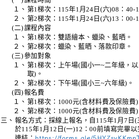
(一)
課程時間
１、
第1梯次：115年1月24日(六)08：40-
２、
第2梯次：115年1月24日(六)13：00-
(二)
課程內容
１、
第1梯次：雙語繪本、蠟染、藍晒。
２、
第2梯次：蠟染、藍晒、落款印章。
(三)
參加對象
１、
第1梯次：上午場(國小一~二年級，
取)。
２、
第2梯次：下午場(國小三~六年級)。
(四)
報名費
１、
第1梯次：1000元(含材料費及保險費
２、
第2梯次：1000元(含材料費及保險費
三、
報名方式：採線上報名，自115年1月7日
於115年1月12日(一)12：00前填寫完
連結：
https://forms.gle/5HYZsyKKm