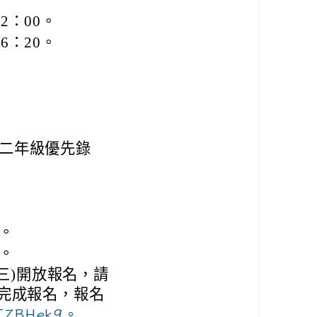
12：00。
16：20。
以二年級優先錄
)。
)。
(三)開放報名，請
畢以完成報名，報名
nTZBHek9。