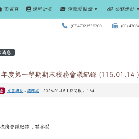
回首頁
課程計畫
潛龍愛閱讀
公務連結
(03)4792153#200
(03)-4708
站消息
學年度第一學期期末校務會議紀錄 (115.01.14 
錄
文書組長
-
總務處
| 2026-01-15 | 點閱數： 164
校務會議紀錄 , 請參閱