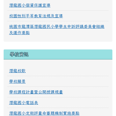
潛龍國小個資保護宣導
校園性別平等教育法規及宣導
桃園市龍潭區潛龍國民小學學生申訴評議委員會組織
及運作要點
學校資訊
潛龍校歌
學校願景
學校課程計畫暨公開授課規畫
潛龍國小電話表
潛龍國小定期評量命審題機制實施要點