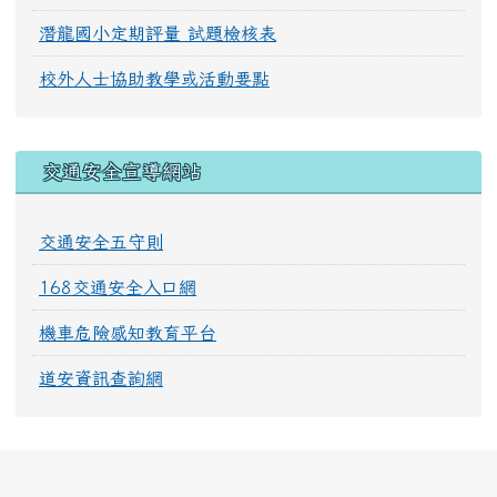
潛龍國小定期評量 試題檢核表
校外人士協助教學或活動要點
交通安全宣導網站
交通安全五守則
168交通安全入口網
機車危險感知教育平台
道安資訊查詢網