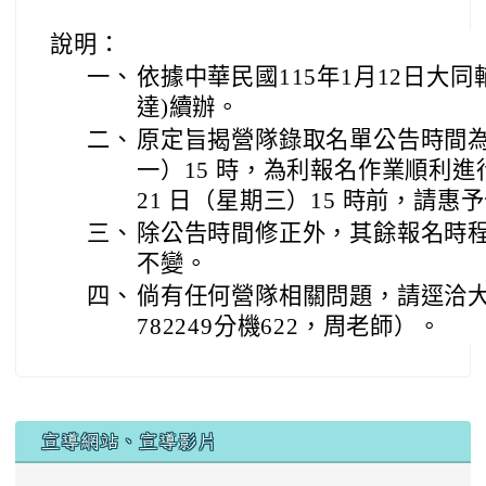
說明：
一、
依據中華民國115年1月12日大同輔字
達)續辦。
二、
原定旨揭營隊錄取名單公告時間為 11
一）15 時，為利報名作業順利進行，
21 日（星期三）15 時前，請
三、
除公告時間修正外，其餘報名時
不變。
四、
倘有任何營隊相關問題，請逕洽大
782249分機622，周老師）。
宣導網站、宣導影片