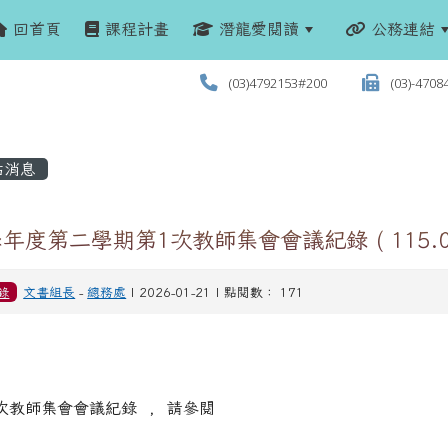
回首頁
課程計畫
潛龍愛閱讀
公務連結
(03)4792153#200
(03)-4708
站消息
學年度第二學期第1次教師集會會議紀錄 ( 115.01
錄
文書組長
-
總務處
| 2026-01-21 | 點閱數： 171
次教師集會會議紀錄 , 請參閱