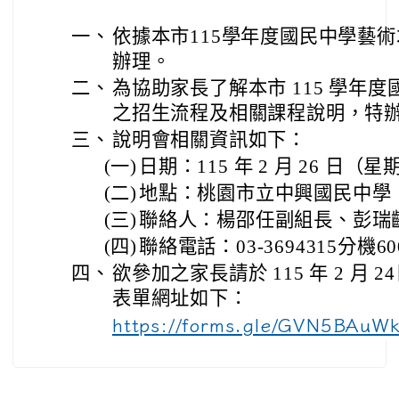
一、
依據本市115學年度國民中學藝
辦理。
二、
為協助家長了解本市 115 學年
之招生流程及相關課程說明，特
三、
說明會相關資訊如下：
(一)
日期：115 年 2 月 26 日（星期
(二)
地點：桃園市立中興國民中學
(三)
聯絡人：楊邵任副組長、彭瑞
(四)
聯絡電話：03-3694315分機60
四、
欲參加之家長請於 115 年 2 月
表單網址如下：
https://forms.gle/GVN5BAuW