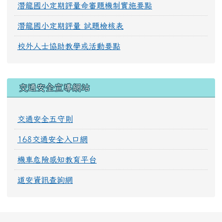
潛龍國小定期評量命審題機制實施要點
潛龍國小定期評量 試題檢核表
校外人士協助教學或活動要點
交通安全宣導網站
交通安全五守則
168交通安全入口網
機車危險感知教育平台
道安資訊查詢網