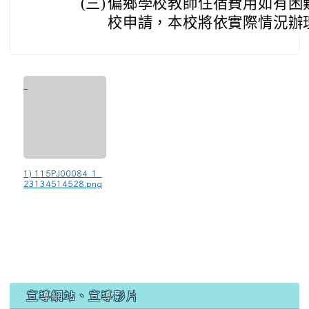
(三)
偏鄉學校教師住宿費用如有困
校申請，本校將依實際情況辦
1) 115PJ00084_1_
23134514528.png
宣導網站、宣導影片