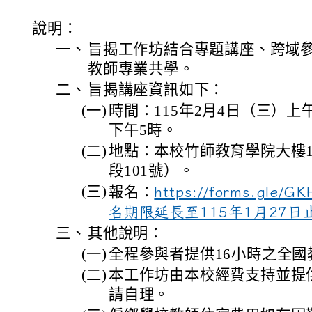
說明：
一、
旨揭工作坊結合專題講座、跨域
教師專業共學。
二、
旨揭講座資訊如下：
(一)
時間：115年2月4日（三）上
下午5時。
(二)
地點：本校竹師教育學院大樓1
段101號）。
(三)
報名：
https://forms.gle/
名期限延長至115年1月27日
三、
其他說明：
(一)
全程參與者提供16小時之全
(二)
本工作坊由本校經費支持並提
請自理。