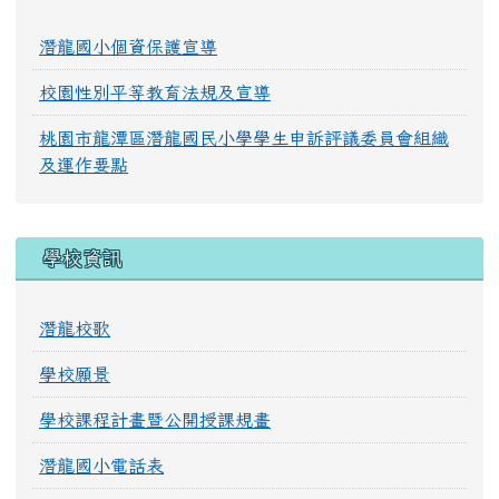
潛龍國小個資保護宣導
校園性別平等教育法規及宣導
桃園市龍潭區潛龍國民小學學生申訴評議委員會組織
及運作要點
學校資訊
潛龍校歌
學校願景
學校課程計畫暨公開授課規畫
潛龍國小電話表