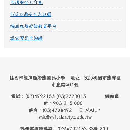
交通安全五守則
168交通安全入口網
機車危險感知教育平台
道安資訊查詢網
桃園市龍潭區潛龍國民小學 地址：325桃園市龍潭區
中豐路401號
電話：(03)4792153 (03)2723015 網路專
線：903-215-000
傳真：(03)4708472 E- MAIL：
mis@m1.cles.tyc.edu.tw
就學零拒絶專線：(03)4792153 分機 200