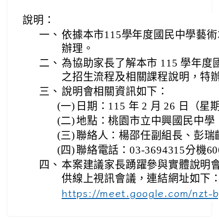
說明：
一、
依據本市115學年度國民中學藝
辦理。
二、
為協助家長了解本市 115 學年
之招生流程及相關課程說明，特
三、
說明會相關資訊如下：
(一)
日期：115 年 2 月 26 日（星期
(二)
地點：桃園市立中興國民中學
(三)
聯絡人：楊邵任副組長、彭瑞
(四)
聯絡電話：03-3694315分機60
四、
本案建議家長踴躍參與實體說明
供線上視訊會議，連結網址如下
https://meet.google.com/nzt-