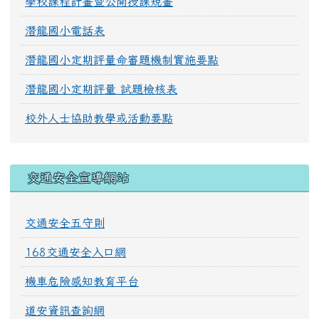
學校課程計畫暨公開授課規畫
潛龍國小電話表
潛龍國小定期評量命審題機制實施要點
潛龍國小定期評量 試題檢核表
校外人士協助教學或活動要點
交通安全宣導網站
交通安全五守則
168交通安全入口網
機車危險感知教育平台
道安資訊查詢網