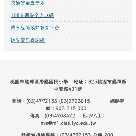
交通安全五守則
168交通安全入口網
機車危險感知教育平台
道安資訊查詢網
桃園市龍潭區潛龍國民小學 地址：325桃園市龍潭區
中豐路401號
電話：(03)4792153 (03)2723015 網路專
線：903-215-000
傳真：(03)4708472 E- MAIL：
mis@m1.cles.tyc.edu.tw
就學零拒絶專線：(03)4792153 分機 200