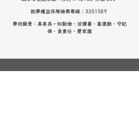
就學權益保障檢舉專線：3351589
學校願景：真善美－知勤儉、活讀書、喜運動、守紀
律、負責任、愛家園