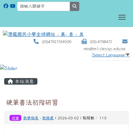
search
To
(03)4792153#200
(03)-4708472
mis@m1.cles.tyc.edu.tw
Select Language
▼
:::
本站消息
硬筆書法初階研習
研習
教學組長
-
教務處
| 2026-03-02 | 點閱數： 115