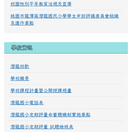
校園性別平等教育法規及宣導
桃園市龍潭區潛龍國民小學學生申訴評議委員會組織
及運作要點
學校資訊
潛龍校歌
學校願景
學校課程計畫暨公開授課規畫
潛龍國小電話表
潛龍國小定期評量命審題機制實施要點
潛龍國小定期評量 試題檢核表