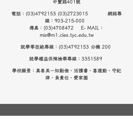
中豐路401號
電話：(03)4792153 (03)2723015 網路專
線：903-215-000
傳真：(03)4708472 E- MAIL：
mis@m1.cles.tyc.edu.tw
就學零拒絶專線：(03)4792153 分機 200
就學權益保障檢舉專線：3351589
學校願景：真善美－知勤儉、活讀書、喜運動、守紀
律、負責任、愛家園