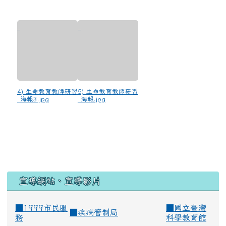
4) 生命教育教師研習
5) 生命教育教師研習
_海報3.jpg
_海報.jpg
宣導網站、宣導影片
■1999市民服
■
國立臺灣
■
疾病管制局
務
科學教育館