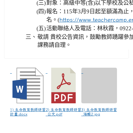
(三)
對象：高級中等(含)以下學校及公私
(四)
報名：115年3月9日起至額滿為
名。(
https://www.teachercamp.en
(五)
活動聯絡人及電話：林秋霞，0922-43
三、
敬請 貴校公告資訊，鼓勵教師踴躍參
課務請自理。
1) 生命教育教師研習
2) 生命教育教師研習
3) 生命教育教師研習
計畫.docx
_公文.pdf
_海報2.jpg