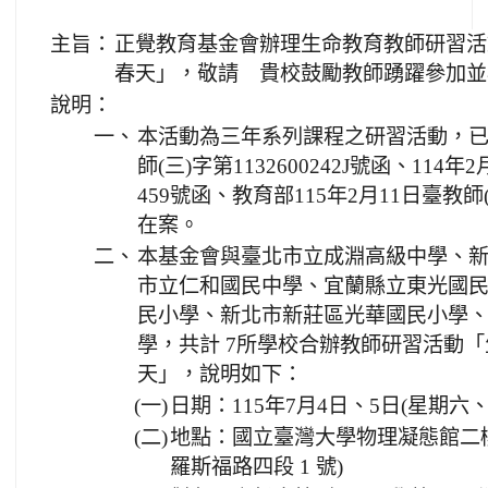
主旨：
正覺教育基金會辦理生命教育教師研習活
春天」，敬請 貴校鼓勵教師踴躍參加並
說明：
一、
本活動為三年系列課程之研習活動，已奉
師(三)字第1132600242J號函、114年2
459號函、教育部115年2月11日臺教師(
在案。
二、
本基金會與臺北市立成淵高級中學、
市立仁和國民中學、宜蘭縣立東光國
民小學、新北市新莊區光華國民小學
學，共計 7所學校合辦教師研習活動「
天」，說明如下：
(一)
日期：115年7月4日、5日(星期六、
(二)
地點：國立臺灣大學物理凝態館二
羅斯福路四段 1 號)