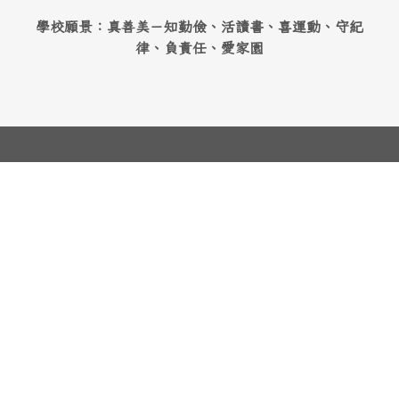
學校願景：真善美－知勤儉、活讀書、喜運動、守紀
律、負責任、愛家園