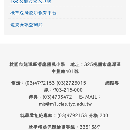
168交通安全入口網
機車危險感知教育平台
道安資訊查詢網
桃園市龍潭區潛龍國民小學 地址：325桃園市龍潭區
中豐路401號
電話：(03)4792153 (03)2723015 網路專
線：903-215-000
傳真：(03)4708472 E- MAIL：
mis@m1.cles.tyc.edu.tw
就學零拒絶專線：(03)4792153 分機 200
就學權益保障檢舉專線：3351589