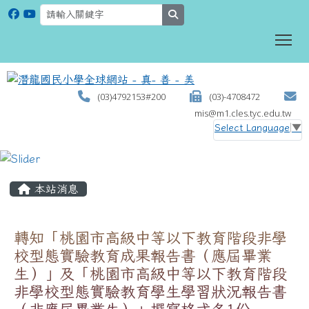
search
To
(03)4792153#200
(03)-4708472
mis@m1.cles.tyc.edu.tw
Select Language
▼
:::
本站消息
轉知「桃園市高級中等以下教育階段非學
校型態實驗教育成果報告書（應屆畢業
生）」及「桃園市高級中等以下教育階段
非學校型態實驗教育學生學習狀況報告書