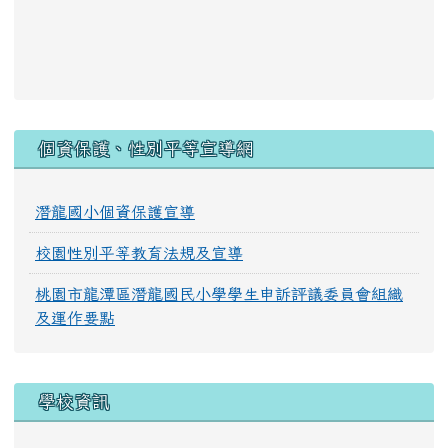
:::
個資保護、性別平等宣導網
潛龍國小個資保護宣導
校園性別平等教育法規及宣導
桃園市龍潭區潛龍國民小學學生申訴評議委員會組織
及運作要點
學校資訊