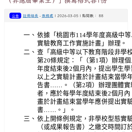
（非應屆畢業生）」撰寫格式各1份
公告
註冊組長
-
教務處
| 2026-03-05 | 點閱數： 88
一、
依據「桃園市114學年度高級中
實驗教育工作實施計畫」辦理。
二、
查「高級中等以下教育階段非學
第20條規定：「（第1項）辦理
年度結束後2個月內，提出學生學
以上之實驗計畫於計畫結束當學
告書……。（第2項）辦理團體實
者，應於每學年度結束後2個月內
畫於計畫結束當學年應併提出實
書……。」。
三、
依上開條例規定，非學校型態實
（或成果報告書）之繳交時間訂於