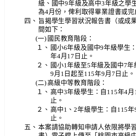
級、國中9年級及高中3年級之學
為4月份，俾利取得畢業證書或完
四、
旨揭學生學習狀況報告書（或成
間如下：
(一)
國民教育階段：
１、
國小6年級及國中9年級學生：自
年4月17日止。
２、
國小1年級至5年級及國中7年
9月1日起至115年9月7日止。
(二)
高級中等教育階段：
１、
高中3年級學生：自115年4月1
止。
２、
高中1、2年級學生：自115年
止。
五、
本案請協助轉知申請人依限將學
書）電子檔上傳至「桃園市高級