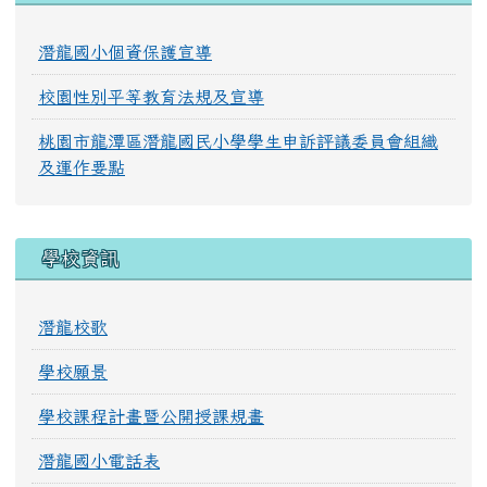
潛龍國小個資保護宣導
校園性別平等教育法規及宣導
桃園市龍潭區潛龍國民小學學生申訴評議委員會組織
及運作要點
學校資訊
潛龍校歌
學校願景
學校課程計畫暨公開授課規畫
潛龍國小電話表