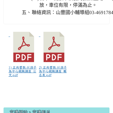
放，車位有限，停滿為止。
五、
聯絡資訊：山豐國小輔導組03-4691784
1) 正向管教-以孩子
2) 正向管教-以孩子
為中心親職講座_公
為中心親職講座_報
文.pdf
名表.pdf
宣導網站、宣導影片