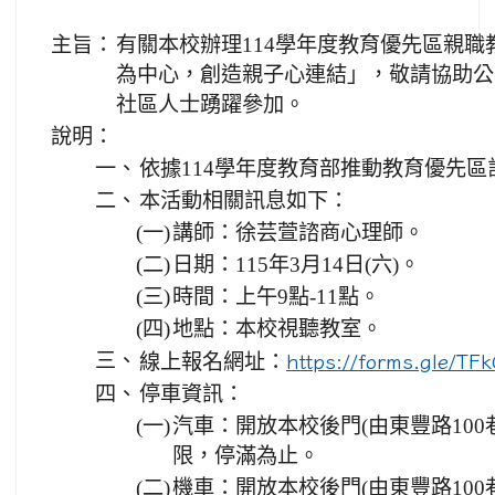
主旨：
有關本校辦理114學年度教育優先區親職
為中心，創造親子心連結」，敬請協助公
社區人士踴躍參加。
說明：
一、
依據114學年度教育部推動教育優先區
二、
本活動相關訊息如下：
(一)
講師：徐芸萱諮商心理師。
(二)
日期：115年3月14日(六)。
(三)
時間：上午9點-11點。
(四)
地點：本校視聽教室。
三、
線上報名網址：
https://forms.gle/
四、
停車資訊：
(一)
汽車：開放本校後門(由東豐路10
限，停滿為止。
(二)
機車：開放本校後門(由東豐路10