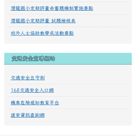
潛龍國小定期評量命審題機制實施要點
潛龍國小定期評量 試題檢核表
校外人士協助教學或活動要點
交通安全宣導網站
交通安全五守則
168交通安全入口網
機車危險感知教育平台
道安資訊查詢網