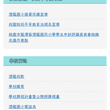
潛龍國小個資保護宣導
校園性別平等教育法規及宣導
桃園市龍潭區潛龍國民小學學生申訴評議委員會組織
及運作要點
學校資訊
潛龍校歌
學校願景
學校課程計畫暨公開授課規畫
潛龍國小電話表