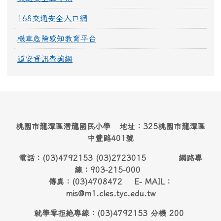
168交通安全入口網
機車危險感知教育平台
道安資訊查詢網
桃園市龍潭區潛龍國民小學 地址：325桃園市龍潭區
中豐路401號
電話：(03)4792153 (03)2723015 網路專
線：903-215-000
傳真：(03)4708472 E- MAIL：
mis@m1.cles.tyc.edu.tw
就學零拒絶專線：(03)4792153 分機 200