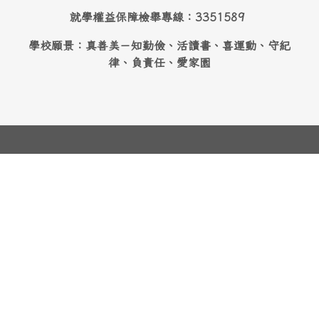
就學權益保障檢舉專線：3351589
學校願景：真善美－知勤儉、活讀書、喜運動、守紀
律、負責任、愛家園