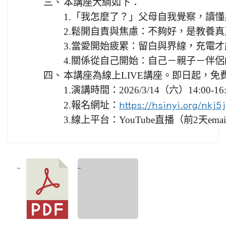
三、
本講座大綱如下：
1.「我怎麼了？」父母自我覺察，讀
2.鬆開自責與焦慮：不夠好，是教養
3.當愛開始疲累：留白與界線，充電
4.關係從自己開始：自己－親子－伴
四、
本講座為線上LIVE講座。即日起，免
1.演講時間：2026/3/14（六）14:00-16:
2.報名網址：
https://hsinyi.org/nkj5j
3.線上平台：YouTube直播（前2天em