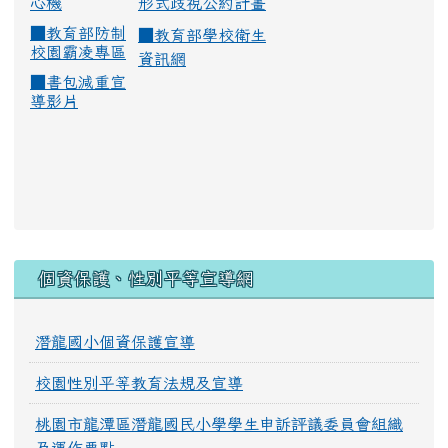
心機
形式歧視公約計畫
■
教育部防制
■
教育部學校衛生
校園霸凌專區
資訊網
■
書包減重宣
導影片
:::
個資保護、性別平等宣導網
潛龍國小個資保護宣導
校園性別平等教育法規及宣導
桃園市龍潭區潛龍國民小學學生申訴評議委員會組織