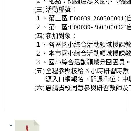
２、
地點：桃園區慈文國小（桃園
(三)
活動編號：
１、
第三區:E00039-2603000
２、
第一區:E00039-2603000
(四)
參加對象：
１、
各區國小綜合活動領域授課
２、
本市國小綜合活動領域授課教
３、
國小綜合活動領域分團團員
(五)
全程參與核給 3 小時研習時
源入口網報名，開課單位：中
(六)
惠請貴校同意參與研習教師及工