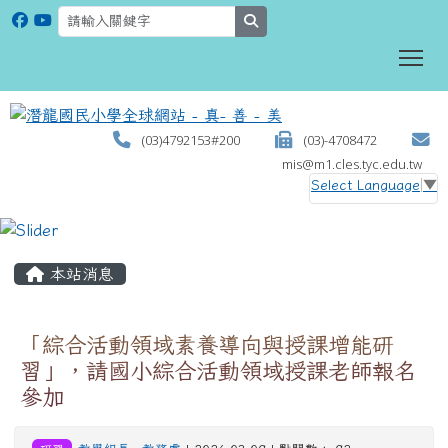
search
To
(03)4792153#200
(03)-4708472
mis@m1.cles.tyc.edu.tw
Select Language
▼
:::
本站消息
「綜合活動領域素養導向與授課增能研
習」，請國小綜合活動領域授課老師報名
參加