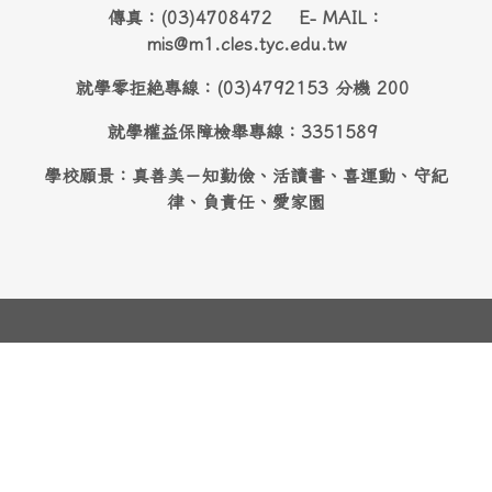
傳真：(03)4708472 E- MAIL：
mis@m1.cles.tyc.edu.tw
就學零拒絶專線：(03)4792153 分機 200
就學權益保障檢舉專線：3351589
學校願景：真善美－知勤儉、活讀書、喜運動、守紀
律、負責任、愛家園