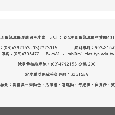
園市龍潭區潛龍國民小學 地址：325桃園市龍潭區中豐路40
：(03)4792153 (03)2723015 網路專線：903-215-
傳真：(03)4708472 E- MAIL： mis@m1.cles.tyc.edu.tw
就學零拒絶專線：(03)4792153 分機 200
就學權益保障檢舉專線：3351589
願景：真善美－知勤儉、活讀書、喜運動、守紀律、負責任、愛