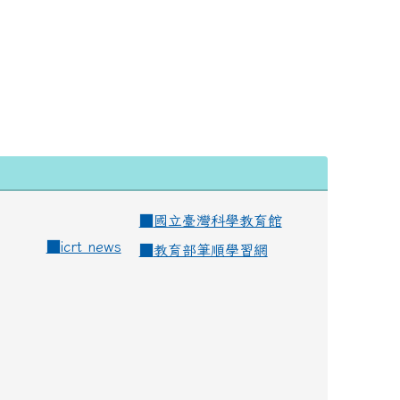
■
國立臺灣科學教育館
■
icrt news
■
教育部筆順學習網