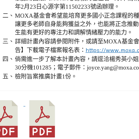
年2月23日心源字第11502233號函辦理。
二、
MOXA基金會希望能培育更多國小正念課程的
讓更多老師自身能夠獲益之外，也能將正念推動
生能有更好的專注力和調解情緒壓力的能力。
三、
詳細計畫內容請參閱附件，或請至MOXA基金
告】下載電子檔案報名表：
https://www.moxa.
四、
倘需進一步了解本計畫內容，請逕洽楊秀英小姐（電話
30分機101285；電子郵件：joyce.yang@moxa.
五、
檢附旨案推廣計畫1份。