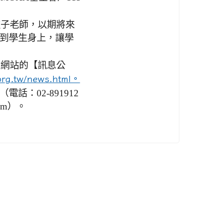
種子老師，以期將來
到學生身上，讓學
會網站的【訊息公
org.tw/news.html。
：02-891912
com）。