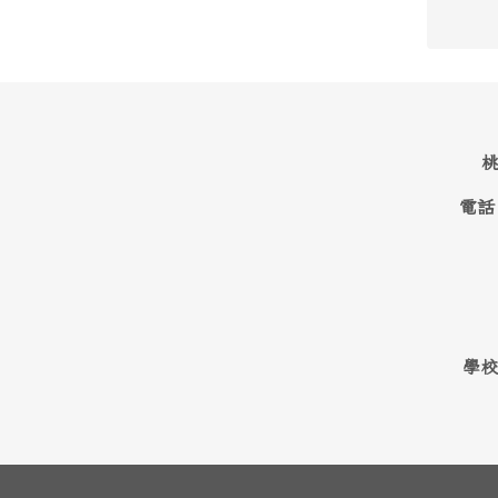
桃
電話
學校