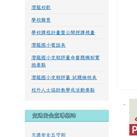
潛龍校歌
學校願景
學校課程計畫暨公開授課規畫
潛龍國小電話表
潛龍國小定期評量命審題機制實
施要點
潛龍國小定期評量 試題檢核表
校外人士協助教學或活動要點
交通安全宣導網站
交通安全五守則