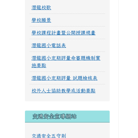
潛龍校歌
學校願景
學校課程計畫暨公開授課規畫
潛龍國小電話表
潛龍國小定期評量命審題機制實
施要點
潛龍國小定期評量 試題檢核表
校外人士協助教學或活動要點
交通安全宣導網站
交通安全五守則