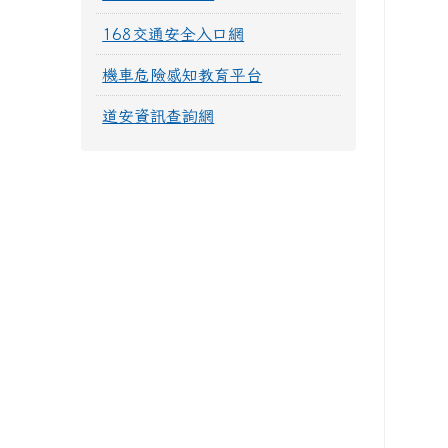
168交通安全入口網
機車危險感知教育平台
道安資訊查詢網