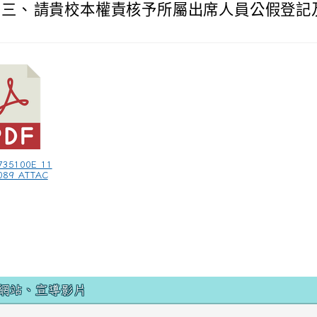
三、
請貴校本權責核予所屬出席人員公假登記
735100E_11
089_ATTAC
網站、宣導影片