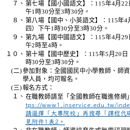
７、
第七場【國小國語文】：115年4月2
午1時30分至3時30分。
８、
第八場【國中、小英語文】：115年4
四）下午1時30分至3時30分。
９、
第九場【國中國語文】：115年4月2
午2時至4時。
１０、
第十場【國中歷史】：115年5月20
時30分至3時30分。
(二)
參加對象：全國國民中小學教師、師
學人員，均可報名。
(三)
報名方式：
１、
在職教師請至「全國教師在職進修網
tps://www1.inservice.edu.tw/in
請選擇「大專院校」再搜尋「課程代
見附件1表2。