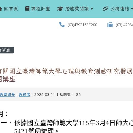
回首頁
課程計畫
潛龍愛閱讀
公務連結
(03)4792153#200
(03)-4708
站消息
有關國立臺灣師範大學心理與教育測驗研究發展
題講座
教學組長
-
教務處
| 2026-03-11 | 點閱數： 86
明：
一、
依據國立臺灣師範大學115年3月4日師大心
5421號函辦理。