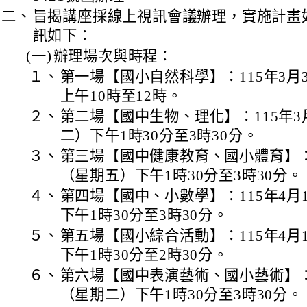
二、
旨揭講座採線上視訊會議辦理，實施計畫
訊如下：
(一)
辦理場次與時程：
１、
第一場【國小自然科學】：115年3月
上午10時至12時。
２、
第二場【國中生物、理化】：115年3
二）下午1時30分至3時30分。
３、
第三場【國中健康教育、國小體育】：1
（星期五）下午1時30分至3時30分。
４、
第四場【國中、小數學】：115年4月
下午1時30分至3時30分。
５、
第五場【國小綜合活動】：115年4月
下午1時30分至2時30分。
６、
第六場【國中表演藝術、國小藝術】：1
（星期二）下午1時30分至3時30分。