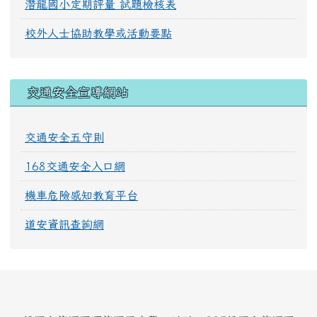
潛龍國小定期評量 試題檢核表
校外人士協助教學或活動要點
交通安全宣導網站
交通安全五守則
168交通安全入口網
機車危險感知教育平台
道安資訊查詢網