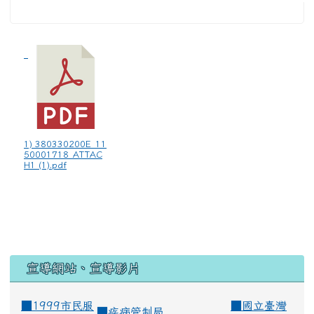
1) 380330200E_11
50001718_ATTAC
H1 (1).pdf
宣導網站、宣導影片
■1999市民服
■
國立臺灣
■
疾病管制局