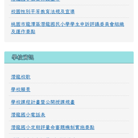
校園性別平等教育法規及宣導
桃園市龍潭區潛龍國民小學學生申訴評議委員會組織
及運作要點
學校資訊
潛龍校歌
學校願景
學校課程計畫暨公開授課規畫
潛龍國小電話表
潛龍國小定期評量命審題機制實施要點