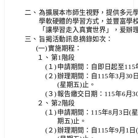
二、
為擴展本市師生視野，提供多元
學軟硬體的學習方式，並豐富學
「讓學習走入真實世界」，爰辦
三、
旨揭活動訊息摘錄如次：
(一)
實施期程：
１、
第1階段
(１)
申請期間：自即日起至115年
(２)
辦理期間：自115年3月30日
(星期五)止。
(３)
報告繳交日期：115年6月3
２、
第2階段
(１)
申請期間：115年8月3日(星
期五)止。
(２)
辦理期間：自115年9月1日(