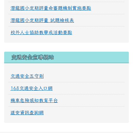
潛龍國小定期評量命審題機制實施要點
潛龍國小定期評量 試題檢核表
校外人士協助教學或活動要點
交通安全宣導網站
交通安全五守則
168交通安全入口網
機車危險感知教育平台
道安資訊查詢網