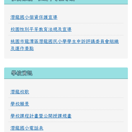
潛龍國小個資保護宣導
校園性別平等教育法規及宣導
桃園市龍潭區潛龍國民小學學生申訴評議委員會組織
及運作要點
學校資訊
潛龍校歌
學校願景
學校課程計畫暨公開授課規畫
潛龍國小電話表