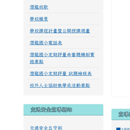
潛龍校歌
學校願景
學校課程計畫暨公開授課規畫
潛龍國小電話表
潛龍國小定期評量命審題機制實
施要點
潛龍國小定期評量 試題檢核表
校外人士協助教學或活動要點
交通安全宣導網站
宣導
交通安全五守則
■19