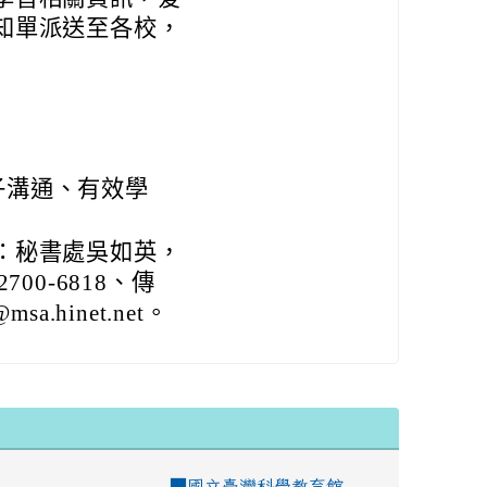
知單派送至各校，
子溝通、有效學
：秘書處吳如英，
700-6818、傳
sa.hinet.net。
■
國立臺灣科學教育館