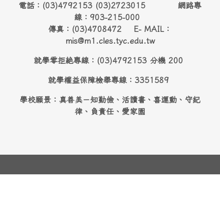
電話：(03)4792153 (03)2723015 網路專
線：903-215-000
傳真：(03)4708472 E- MAIL：
mis@m1.cles.tyc.edu.tw
就學零拒絶專線：(03)4792153 分機 200
就學權益保障檢舉專線：3351589
學校願景：真善美－知勤儉、活讀書、喜運動、守紀
律、負責任、愛家園