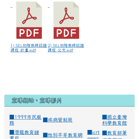
1) SEL初階教師認證
2) SEL初階教師認證
課程_計畫.pdf
課程_公文.pdf
宣導網站、宣導影片
■1999市民服
■
國立臺灣
■
疾病管制局
務
科學教育館
■
潛龍教育儲
■
icrt
■
教育部筆
■
性別平等教育網
蓄戶
news