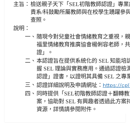
主旨：
檢送親子天下「SEL初階教師認證」專業
貴系/科鼓勵所屬教師與在校學生踴躍參
查照。
說明：
一、
隨現今對兒童社會情緒教育之重視，親子
福里情緒教育推廣協會楊俐容老師，共
證」。
二、
本認證旨在提供系統化的 SEL 知能
握 SEL 理論與實務應用。通過認證檢
認證」證書，以證明其具備 SEL 之
三、
認證詳細說明及申請網址：
https://cp
四、
同時提供「SEL初階教師認證＋翻轉
案，協助對 SEL 有興趣者透過此方
資源，詳情請參閱附件。