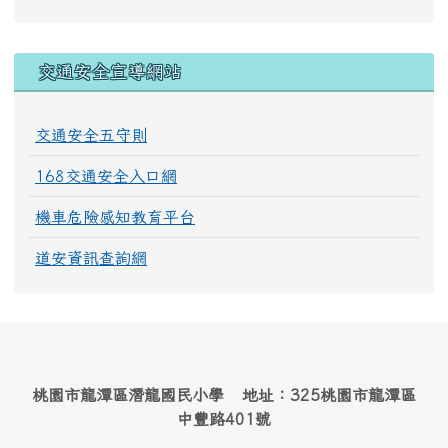
交通安全宣導網站
交通安全五守則
168交通安全入口網
機車危險感知教育平台
道安資訊查詢網
桃園市龍潭區潛龍國民小學 地址：325桃園市龍潭區
中豐路401號