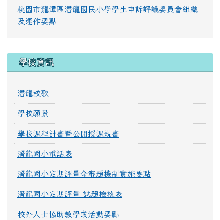
桃園市龍潭區潛龍國民小學學生申訴評議委員會組織
及運作要點
學校資訊
潛龍校歌
學校願景
學校課程計畫暨公開授課規畫
潛龍國小電話表
潛龍國小定期評量命審題機制實施要點
潛龍國小定期評量 試題檢核表
校外人士協助教學或活動要點