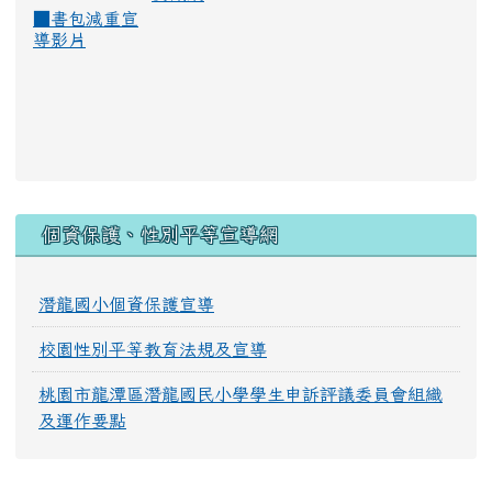
■
書包減重宣
導影片
:::
個資保護、性別平等宣導網
潛龍國小個資保護宣導
校園性別平等教育法規及宣導
桃園市龍潭區潛龍國民小學學生申訴評議委員會組織
及運作要點