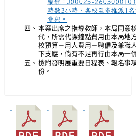
編號：J00025-260300
時數3小時，各校至多推派1
參與。
四、
本案出席之指導教師，本局同意核
代，所需代課鐘點費用由本局地方
校預算－用人費用－聘僱及兼職
下支應，倘有不足再行由本局一
五、
檢附發明展重要日程表、報名事項
份。