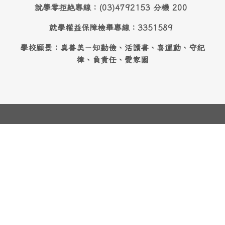
就學零拒絶專線：(03)4792153 分機 200
就學權益保障檢舉專線：3351589
學校願景：真善美－知勤儉、活讀書、喜運動、守紀
律、負責任、愛家園