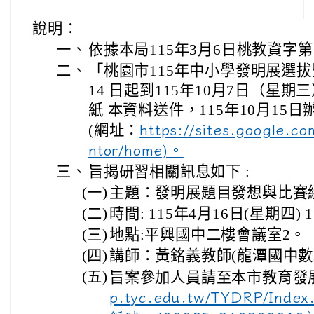
說明：
一、
依據本局115年3月6日桃教資字第1
二、
「桃園市115年中小學發明展選拔
14 日起到115年10月7日（星
紙 本資料送件，115年10月15
(網址：
https://sites.google.co
ntor/home)。
三、
旨揭研習相關訊息如下 :
(一)
主題：發明展題目發想與比賽
(二)
時間: 115年4月16日(星期四) 
(三)
地點:平興國中二樓會議室2。
(四)
講師：黃銘義教師(龍潭國中數
(五)
旨案參加人員請至本市教育發
p.tyc.edu.tw/TYDRP/I