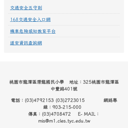
交通安全五守則
168交通安全入口網
機車危險感知教育平台
道安資訊查詢網
桃園市龍潭區潛龍國民小學 地址：325桃園市龍潭區
中豐路401號
電話：(03)4792153 (03)2723015 網路專
線：903-215-000
傳真：(03)4708472 E- MAIL：
mis@m1.cles.tyc.edu.tw