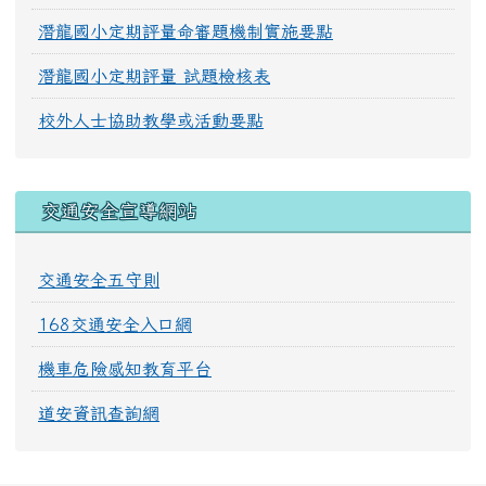
潛龍國小定期評量命審題機制實施要點
潛龍國小定期評量 試題檢核表
校外人士協助教學或活動要點
交通安全宣導網站
交通安全五守則
168交通安全入口網
機車危險感知教育平台
道安資訊查詢網