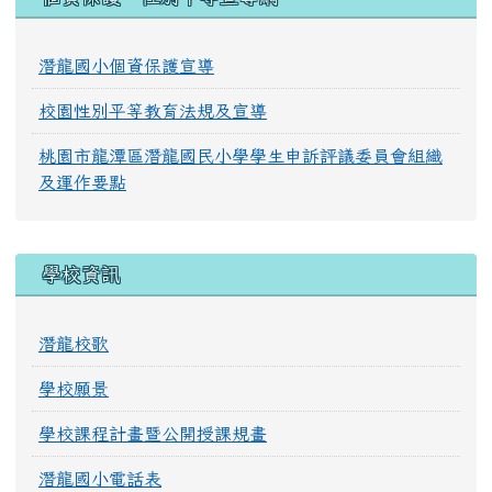
潛龍國小個資保護宣導
校園性別平等教育法規及宣導
桃園市龍潭區潛龍國民小學學生申訴評議委員會組織
及運作要點
學校資訊
潛龍校歌
學校願景
學校課程計畫暨公開授課規畫
潛龍國小電話表