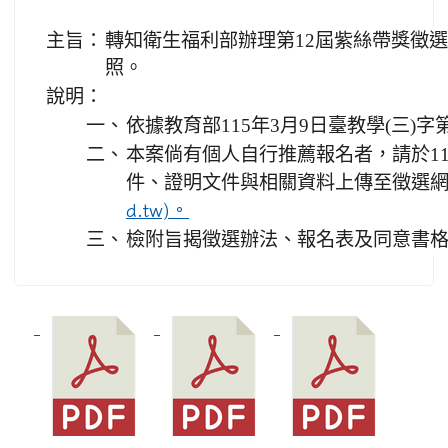
主旨：
轉知衛生福利部辦理第12屆紫絲帶獎徵
照。
說明：
一、
依據教育部115年3月9日臺教學(三)字第1
二、
本案倘有個人自行推薦報名者，請於11
件、證明文件與相關資料上傳至徵選網
d.tw)。
三、
檢附旨揭徵選辦法、報名表及同意書格