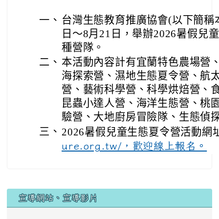
一、
台灣生態教育推廣協會(以下簡稱本協
日～8月21日，舉辦2026暑假兒
種營隊。
二、
本活動內容計有宜蘭特色農場營
海探索營、濕地生態夏令營、航
營、藝術科學營、科學烘焙營、
昆蟲小達人營、海洋生態營、桃
驗營、大地廚房冒險隊、生態偵
三、
2026暑假兒童生態夏令營活動網
ure.org.tw/，歡迎線上報名。
宣導網站、宣導影片