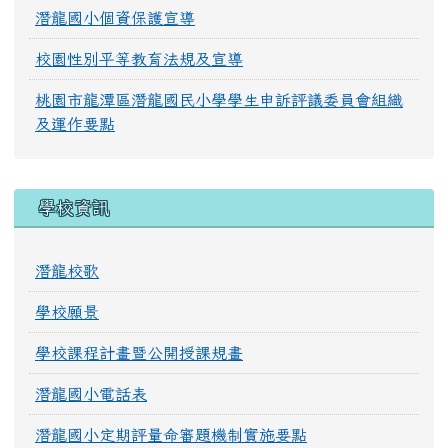
潛龍國小個資保護宣導
校園性別平等教育法規及宣導
桃園市龍潭區潛龍國民小學學生申訴評議委員會組織
及運作要點
學校資訊
潛龍校歌
學校願景
學校課程計畫暨公開授課規畫
潛龍國小電話表
潛龍國小定期評量命審題機制實施要點