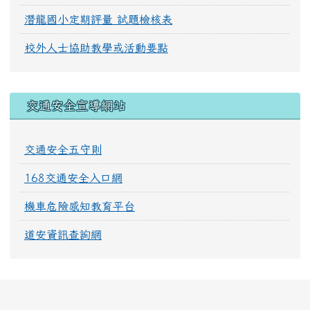
潛龍國小定期評量 試題檢核表
校外人士協助教學或活動要點
交通安全宣導網站
交通安全五守則
168交通安全入口網
機車危險感知教育平台
道安資訊查詢網