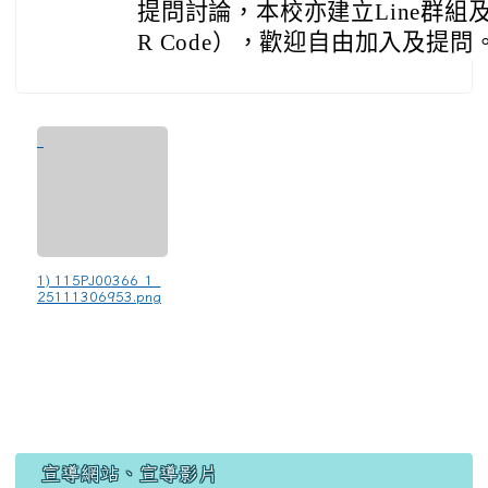
提問討論，本校亦建立Line群組
R Code），歡迎自由加入及提問
1) 115PJ00366_1_
25111306953.png
宣導網站、宣導影片