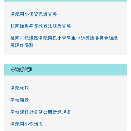
潛龍國小個資保護宣導
校園性別平等教育法規及宣導
桃園市龍潭區潛龍國民小學學生申訴評議委員會組織
及運作要點
學校資訊
潛龍校歌
學校願景
學校課程計畫暨公開授課規畫
潛龍國小電話表