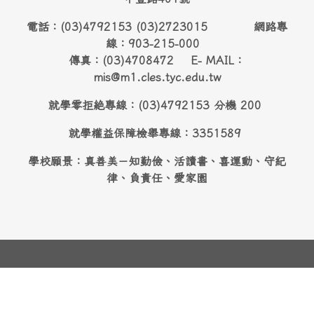
電話：(03)4792153 (03)2723015 網路專
線：903-215-000
傳真：(03)4708472 E- MAIL：
mis@m1.cles.tyc.edu.tw
就學零拒絶專線：(03)4792153 分機 200
就學權益保障檢舉專線：3351589
學校願景：真善美－知勤儉、活讀書、喜運動、守紀
律、負責任、愛家園