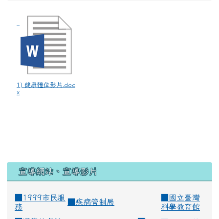
1) 健康體位影片.doc
x
宣導網站、宣導影片
■1999市民服
■
國立臺灣
■
疾病管制局
務
科學教育館