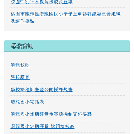
校園性別平等教育法規及宣導
桃園市龍潭區潛龍國民小學學生申訴評議委員會組織
及運作要點
學校資訊
潛龍校歌
學校願景
學校課程計畫暨公開授課規畫
潛龍國小電話表
潛龍國小定期評量命審題機制實施要點
潛龍國小定期評量 試題檢核表