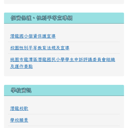
:::
個資保護、性別平等宣導網
潛龍國小個資保護宣導
校園性別平等教育法規及宣導
桃園市龍潭區潛龍國民小學學生申訴評議委員會組織
及運作要點
學校資訊
潛龍校歌
學校願景