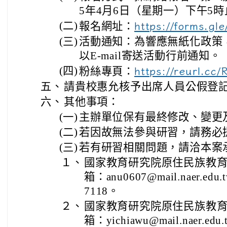
5年4月6日（星期一）下午5時
(二)
報名網址：
https://forms.g
(三)
活動通知：為響應無紙化政策
以E-mail寄送活動行前通知。
(四)
粉絲專頁：
https://reurl.cc
五、
請貴校惠允核予出席人員公假登
六、
其他事項：
(一)
主辦單位保有最終修改、變更
(二)
若因故無法參與研習，請務必
(三)
若有研習相關問題，請洽本案
１、
國家教育研究院原住民族教
箱：anu0607@mail.naer.e
7118。
２、
國家教育研究院原住民族教
箱：yichiawu@mail.naer.