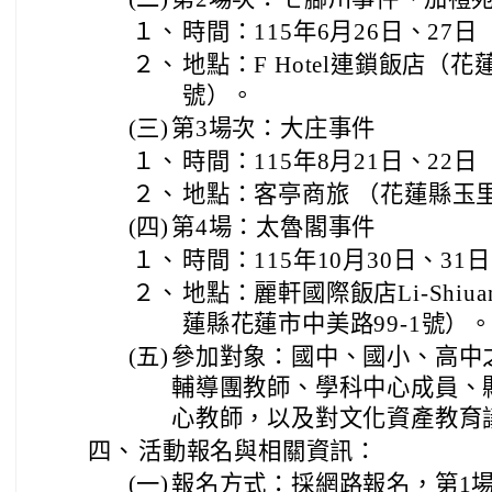
１、
時間：115年6月26日、27
２、
地點：F Hotel連鎖飯店（花
號）。
(三)
第3場次：大庄事件
１、
時間：115年8月21日、22
２、
地點：客亭商旅 （花蓮縣玉
(四)
第4場：太魯閣事件
１、
時間：115年10月30日、3
２、
地點：麗軒國際飯店Li-Shiuan In
蓮縣花蓮市中美路99-1號）
(五)
參加對象：國中、國小、高中
輔導團教師、學科中心成員、
心教師，以及對文化資產教育
四、
活動報名與相關資訊：
(一)
報名方式：採網路報名，第1場