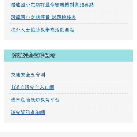
潛龍國小定期評量命審題機制實施要點
潛龍國小定期評量 試題檢核表
校外人士協助教學或活動要點
交通安全宣導網站
交通安全五守則
168交通安全入口網
機車危險感知教育平台
道安資訊查詢網