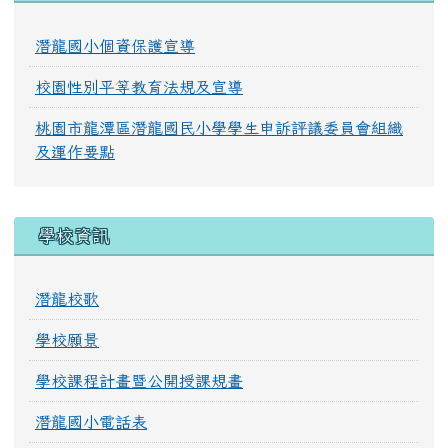
潛龍國小個資保護宣導
校園性別平等教育法規及宣導
桃園市龍潭區潛龍國民小學學生申訴評議委員會組織
及運作要點
學校資訊
潛龍校歌
學校願景
學校課程計畫暨公開授課規畫
潛龍國小電話表