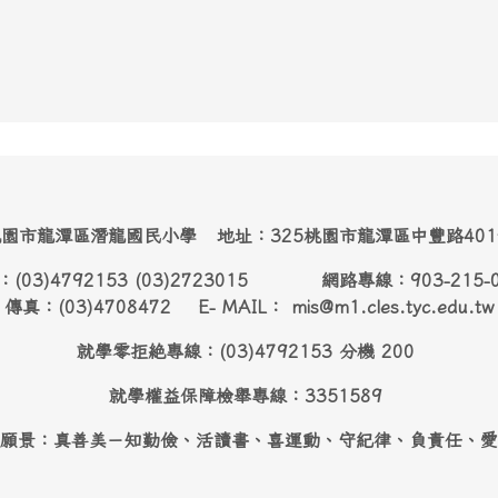
園市龍潭區潛龍國民小學 地址：325桃園市龍潭區中豐路40
：(03)4792153 (03)2723015 網路專線：903-215-
傳真：(03)4708472 E- MAIL： mis@m1.cles.tyc.edu.tw
就學零拒絶專線：(03)4792153 分機 200
就學權益保障檢舉專線：3351589
願景：真善美－知勤儉、活讀書、喜運動、守紀律、負責任、愛