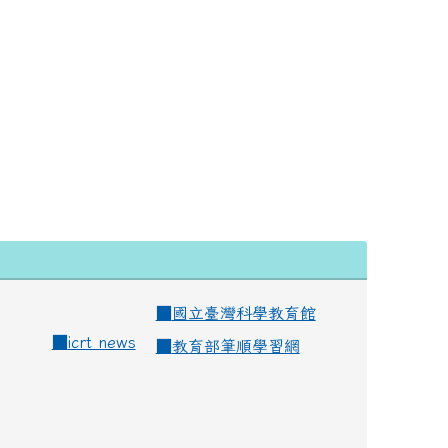
■
國立臺灣科學教育館
■
icrt news
■
教育部筆順學習網