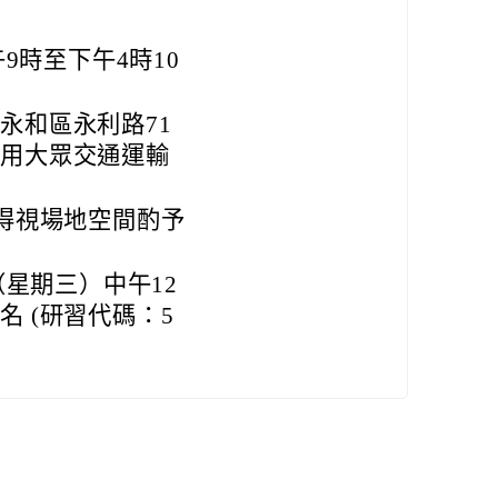
9時至下午4時10
永和區永利路71
利用大眾交通運輸
，得視場地空間酌予
（星期三）中午12
 (研習代碼：5