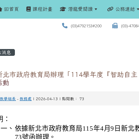
回首頁
課程計畫
潛龍愛閱讀
公務連結
(03)4792153#200
(03)-4708
站消息
新北市政府教育局辦理「114學年度『智助自
活動
教學組長
-
教務處
| 2026-04-13 | 點閱數： 73
明：
一、
依據新北市政府教育局115年4月9日新北教中
73號函辦理。