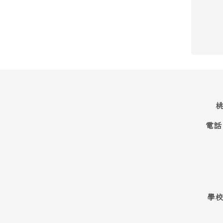
桃
電話
學校