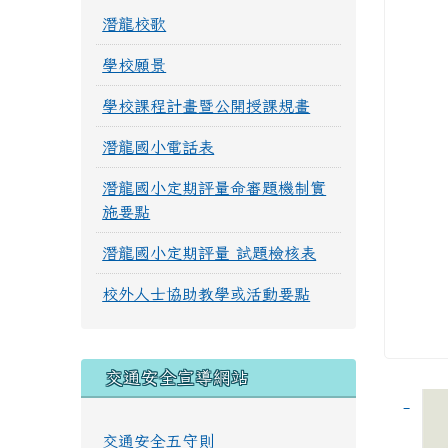
潛龍校歌
學校願景
學校課程計畫暨公開授課規畫
潛龍國小電話表
潛龍國小定期評量命審題機制實
施要點
潛龍國小定期評量 試題檢核表
校外人士協助教學或活動要點
交通安全宣導網站
交通安全五守則