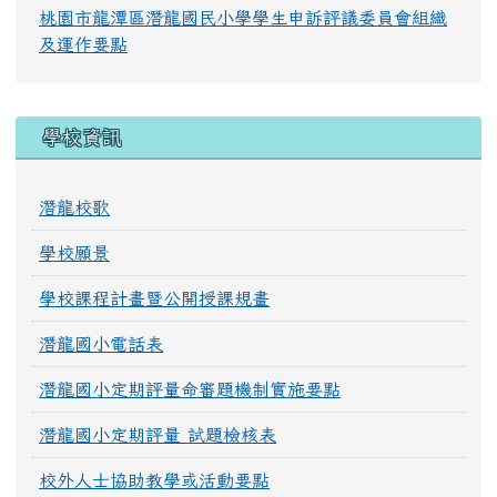
桃園市龍潭區潛龍國民小學學生申訴評議委員會組織
及運作要點
學校資訊
潛龍校歌
學校願景
學校課程計畫暨公開授課規畫
潛龍國小電話表
潛龍國小定期評量命審題機制實施要點
潛龍國小定期評量 試題檢核表
校外人士協助教學或活動要點