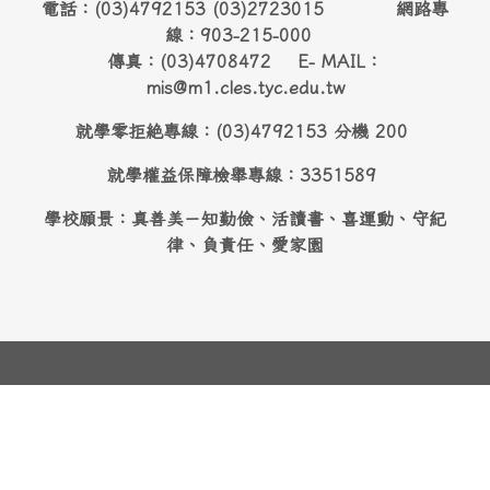
電話：(03)4792153 (03)2723015 網路專
線：903-215-000
傳真：(03)4708472 E- MAIL：
mis@m1.cles.tyc.edu.tw
就學零拒絶專線：(03)4792153 分機 200
就學權益保障檢舉專線：3351589
學校願景：真善美－知勤儉、活讀書、喜運動、守紀
律、負責任、愛家園