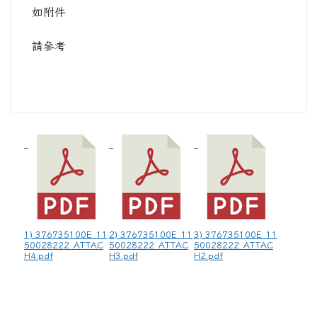
如附件
請參考
1) 376735100E_11
2) 376735100E_11
3) 376735100E_11
50028222_ATTAC
50028222_ATTAC
50028222_ATTAC
H4.pdf
H3.pdf
H2.pdf