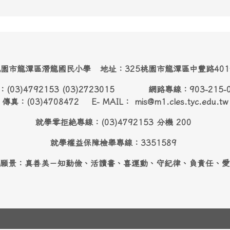
園市龍潭區潛龍國民小學 地址：325桃園市龍潭區中豐路40
：(03)4792153 (03)2723015 網路專線：903-215-
傳真：(03)4708472 E- MAIL： mis@m1.cles.tyc.edu.tw
就學零拒絶專線：(03)4792153 分機 200
就學權益保障檢舉專線：3351589
願景：真善美－知勤儉、活讀書、喜運動、守紀律、負責任、愛