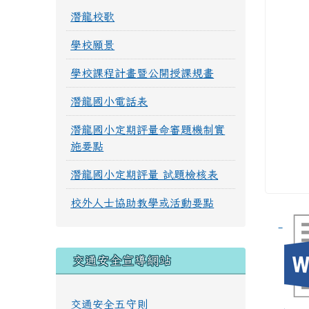
潛龍校歌
學校願景
學校課程計畫暨公開授課規畫
潛龍國小電話表
潛龍國小定期評量命審題機制實
施要點
潛龍國小定期評量 試題檢核表
校外人士協助教學或活動要點
交通安全宣導網站
交通安全五守則