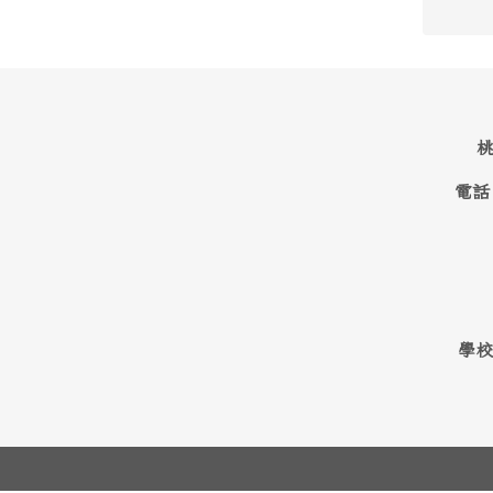
桃
電話
學校