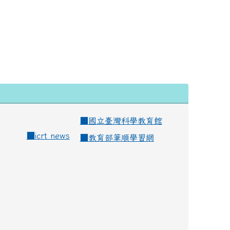
■
國立臺灣科學教育館
■
icrt news
■
教育部筆順學習網