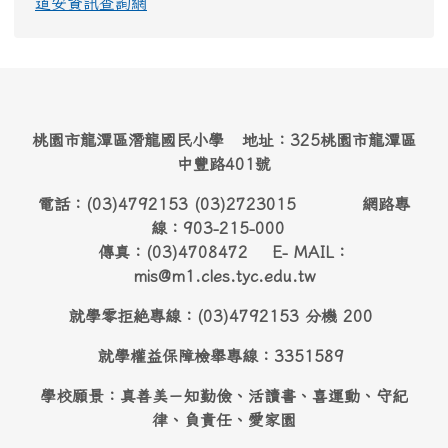
道安資訊查詢網
桃園市龍潭區潛龍國民小學 地址：325桃園市龍潭區
中豐路401號
電話：(03)4792153 (03)2723015 網路專
線：903-215-000
傳真：(03)4708472 E- MAIL：
mis@m1.cles.tyc.edu.tw
就學零拒絶專線：(03)4792153 分機 200
就學權益保障檢舉專線：3351589
學校願景：真善美－知勤儉、活讀書、喜運動、守紀
律、負責任、愛家園