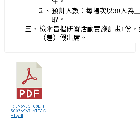
生。
２、
預計人數：每場次以30人為
取。
三、
檢附旨揭研習活動實施計畫1份，
（差）假出席。
1) 376735100E_11
50036967_ATTAC
H1.pdf