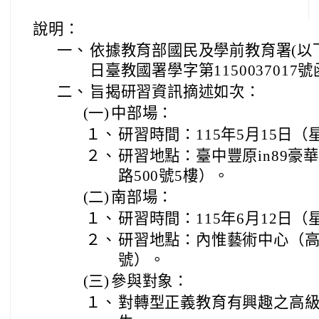
說明：
一、
依據教育部國民及學前教育署(以下簡
日臺教國署學字第1150037017
二、
旨揭研習資訊摘述如次：
(一)
中部場：
１、
研習時間：115年5月15日（
２、
研習地點：臺中豐原in89豪
路500號5樓）。
(二)
南部場：
１、
研習時間：115年6月12日（
２、
研習地點：內惟藝術中心（高
號）。
(三)
參與對象：
１、
對轉型正義教育有興趣之高