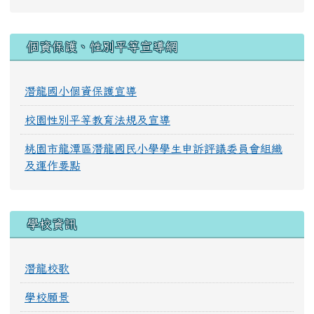
:::
個資保護、性別平等宣導網
潛龍國小個資保護宣導
校園性別平等教育法規及宣導
桃園市龍潭區潛龍國民小學學生申訴評議委員會組織
及運作要點
學校資訊
潛龍校歌
學校願景