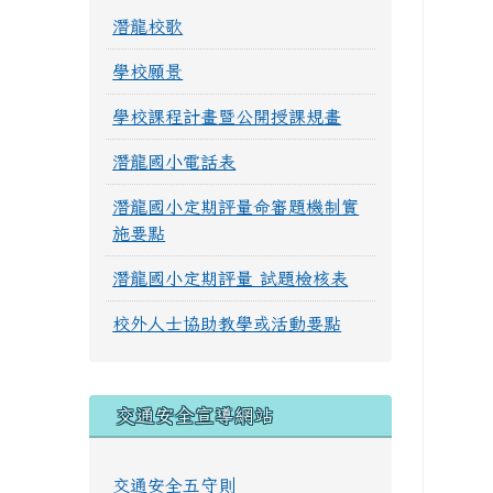
潛龍校歌
學校願景
學校課程計畫暨公開授課規畫
潛龍國小電話表
潛龍國小定期評量命審題機制實
施要點
潛龍國小定期評量 試題檢核表
校外人士協助教學或活動要點
交通安全宣導網站
交通安全五守則