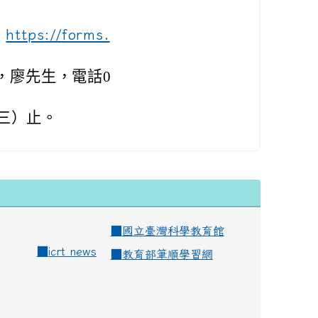
：
https://forms.
，廖先生，電話0
期三）止。
■
國立臺灣科學教育館
■
icrt news
■
教育部筆順學習網