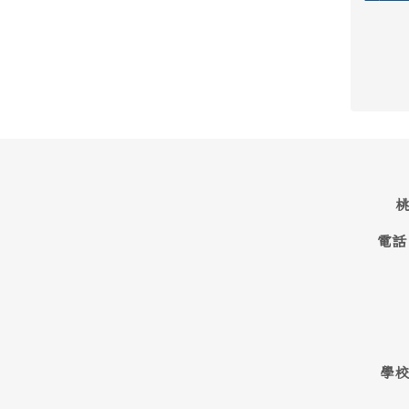
桃
電話
學校