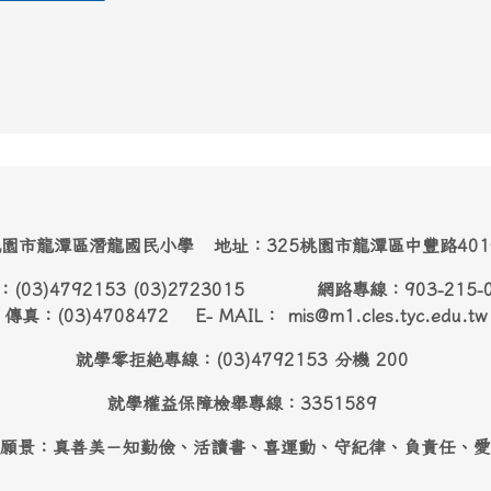
園市龍潭區潛龍國民小學 地址：325桃園市龍潭區中豐路40
：(03)4792153 (03)2723015 網路專線：903-215-
傳真：(03)4708472 E- MAIL： mis@m1.cles.tyc.edu.tw
就學零拒絶專線：(03)4792153 分機 200
就學權益保障檢舉專線：3351589
願景：真善美－知勤儉、活讀書、喜運動、守紀律、負責任、愛