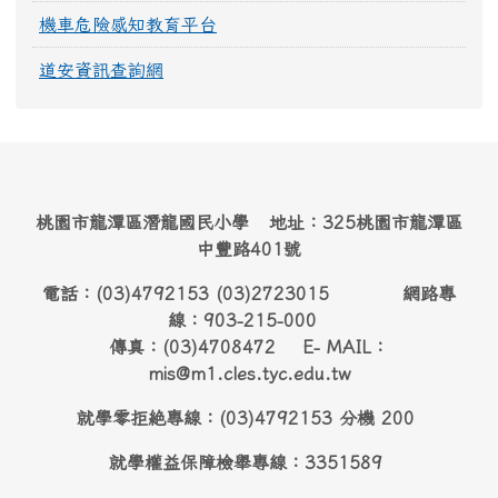
機車危險感知教育平台
道安資訊查詢網
桃園市龍潭區潛龍國民小學 地址：325桃園市龍潭區
中豐路401號
電話：(03)4792153 (03)2723015 網路專
線：903-215-000
傳真：(03)4708472 E- MAIL：
mis@m1.cles.tyc.edu.tw
就學零拒絶專線：(03)4792153 分機 200
就學權益保障檢舉專線：3351589