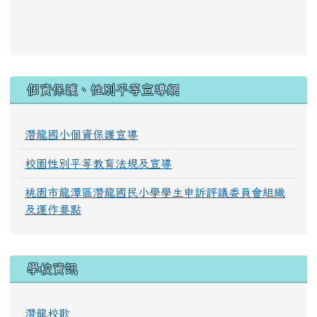
:::
個資保護、性別平等宣導網
潛龍國小個資保護宣導
校園性別平等教育法規及宣導
桃園市龍潭區潛龍國民小學學生申訴評議委員會組織
及運作要點
學校資訊
潛龍校歌