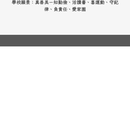
學校願景：真善美－知勤儉、活讀書、喜運動、守紀
律、負責任、愛家園