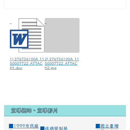
1) 376736100A_11
2) 376736100A_11
50007722_ATTAC
50007722_ATTAC
H1.doc
H2.jpg
宣導網站、宣導影片
■1999市民服
■
國立臺灣
■
疾病管制局