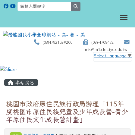
search
To
(03)4792153#200
(03)-4708472
mis@m1.cles.tyc.edu.tw
Select Language
▼
:::
本站消息
桃園市政府原住民族行政局辦理「115年
度桃園市原住民族兒童及少年成長營-青少
年原住民文化成長營計畫」