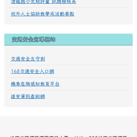
潛龍國小定期評量 試題檢核表
校外人士協助教學或活動要點
交通安全宣導網站
交通安全五守則
168交通安全入口網
機車危險感知教育平台
道安資訊查詢網