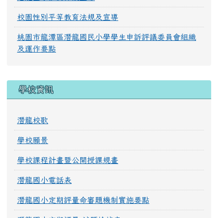
校園性別平等教育法規及宣導
桃園市龍潭區潛龍國民小學學生申訴評議委員會組織
及運作要點
學校資訊
潛龍校歌
學校願景
學校課程計畫暨公開授課規畫
潛龍國小電話表
潛龍國小定期評量命審題機制實施要點