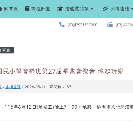
回首頁
課程計畫
潛龍愛閱讀
公務連結
(03)4792153#200
(03)-4708
站消息
國民小學音樂班第27屆畢業音樂會-憶起玩樂
長
-
各項宣導
| 2026-05-11 | 點閱數： 87
：115年6月12日(星期五)晚上7：00。地點：桃園市文化局演