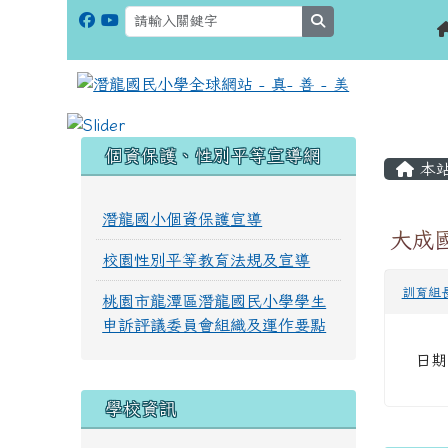
search
:::
:::
個資保護、性別平等宣導網
本
潛龍國小個資保護宣導
大成
校園性別平等教育法規及宣導
訓育組
桃園市龍潭區潛龍國民小學學生
申訴評議委員會組織及運作要點
日期
學校資訊