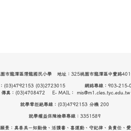
園市龍潭區潛龍國民小學 地址：325桃園市龍潭區中豐路40
：(03)4792153 (03)2723015 網路專線：903-215-
傳真：(03)4708472 E- MAIL： mis@m1.cles.tyc.edu.tw
就學零拒絶專線：(03)4792153 分機 200
就學權益保障檢舉專線：3351589
願景：真善美－知勤儉、活讀書、喜運動、守紀律、負責任、愛