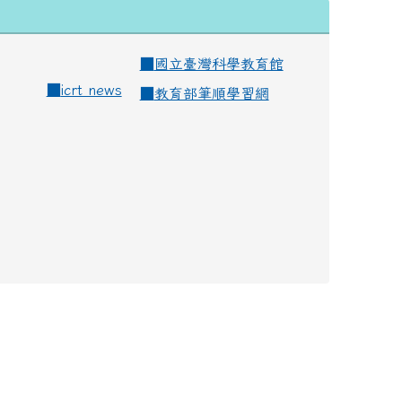
■
國立臺灣科學教育館
■
icrt news
■
教育部筆順學習網