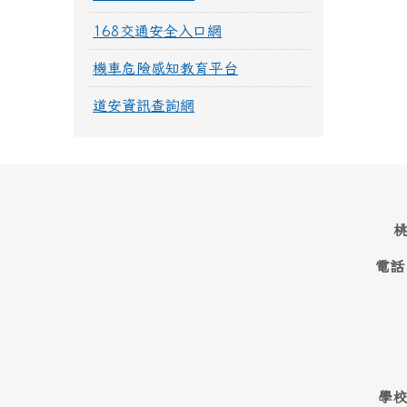
168交通安全入口網
機車危險感知教育平台
道安資訊查詢網
桃
電話
學校